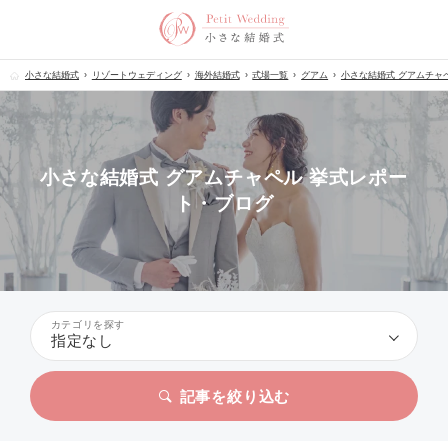
小さな結婚式
リゾートウェディング
海外結婚式
式場一覧
グアム
小さな結婚式 グアムチャ
小さな結婚式 グアムチャペル 挙式レポー
ト・ブログ
カテゴリを探す
指定なし
記事を絞り込む