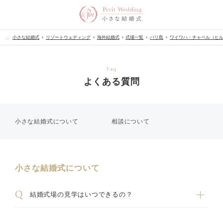
小さな結婚式
リゾートウェディング
海外結婚式
式場一覧
バリ島
ワイワハ・チャペル（ヒ
Faq
よくある質問
小さな結婚式について
相談について
小さな結婚式について
結婚式場の見学はいつできるの？