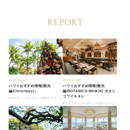
REPORT
2025.12.14
2025.11.16
ハワイおすすめ情報(観光
ハワイおすすめ情報(観光
編/Christmas)♪
編/BOTANICO WAIKIKI ボタニ
コワイキキ)♪
#ウェディングレポート
#海外リゾート
#ウェディングレポート
#海外リゾート