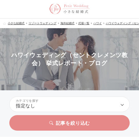
小さな結婚式
リゾートウェディング
海外結婚式
式場一覧
ハワイ
ハワイウェディング（セ
ハワイウェディング（セントクレメンツ教
会） 挙式レポート・ブログ
カテゴリを探す
指定なし
記事を絞り込む