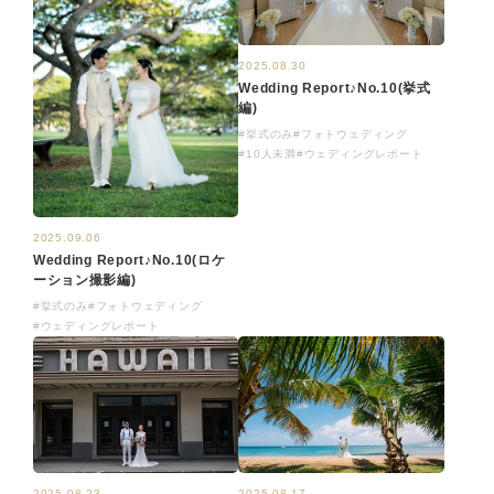
2025.08.30
Wedding Report♪No.10(挙式
編)
#挙式のみ
#フォトウェディング
#10人未満
#ウェディングレポート
2025.09.06
Wedding Report♪No.10(ロケ
ーション撮影編)
#挙式のみ
#フォトウェディング
#ウェディングレポート
2025.08.23
2025.08.17