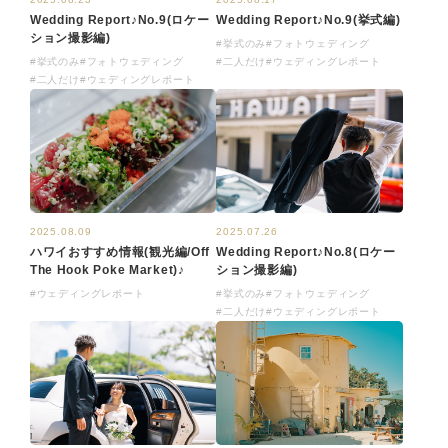
Wedding Report♪No.9(ロケー
Wedding Report♪No.9(挙式編)
ション撮影編)
#挙式のみ
#フォトウェディング
#挙式のみ
#フォトウェディング
#二人だけ
#ウェディングレポート
#二人だけ
#ウェディングレポート
2025.08.09
2025.07.26
ハワイおすすめ情報(観光編/Off
Wedding Report♪No.8(ロケー
The Hook Poke Market)♪
ション撮影編)
#ウェディングレポート
#挙式のみ
#フォトウェディング
#二人だけ
#ウェディングレポート