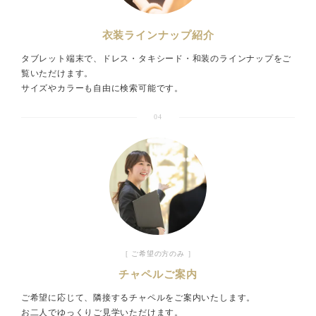
衣装ラインナップ紹介
タブレット端末で、ドレス・タキシード・和装のラインナップをご
覧いただけます。
サイズやカラーも自由に検索可能です。
04
［ ご希望の方のみ ］
チャペルご案内
ご希望に応じて、隣接するチャペルをご案内いたします。
お二人でゆっくりご見学いただけます。