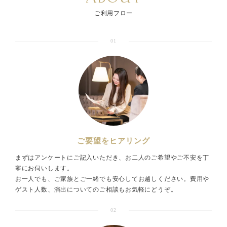
ご利用フロー
01
ご要望をヒアリング
まずはアンケートにご記入いただき、お二人のご希望やご不安を丁
寧にお伺いします。
お一人でも、ご家族とご一緒でも安心してお越しください。費用や
ゲスト人数、演出についてのご相談もお気軽にどうぞ。
02