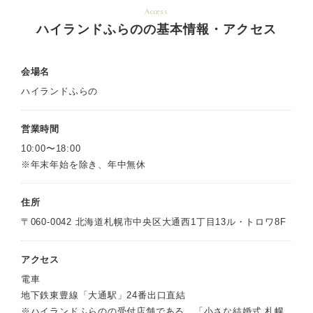
Access
ハイランドふらのの基本情報・アクセス
会場名
ハイランドふらの
営業時間
10:00〜18:00
※年末年始を除き、年中無休
住所
〒060-0042 北海道札幌市中央区大通西1丁目13ル・トロワ8F
アクセス
電車
地下鉄東豊線「大通駅」24番出口直結
※ハイランドふらのの受付店舗である、「小さな結婚式 札幌