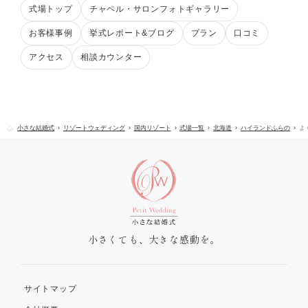
式場トップ
チャペル・サロンフォトギャラリー
お客様事例
挙式レポート&ブログ
プラン
口コミ
アクセス
相談カウンター
小さな結婚式
リゾートウェディング
国内リゾート
式場一覧
北海道
ハイランドふらの
よ
小さくても、大きな感動を。
サイトマップ