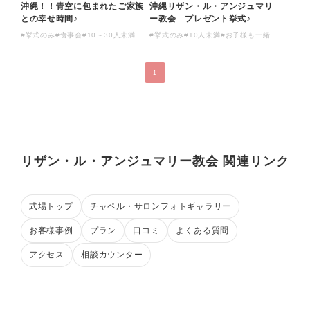
沖縄！！青空に包まれたご家族
沖縄リザン・ル・アンジュマリ
との幸せ時間♪
ー教会 プレゼント挙式♪
#挙式のみ
#食事会
#10～30人未満
#挙式のみ
#10人未満
#お子様も一緒
1
リザン・ル・アンジュマリー教会 関連リンク
式場トップ
チャペル・サロンフォトギャラリー
お客様事例
プラン
口コミ
よくある質問
アクセス
相談カウンター