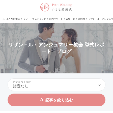
小さな結婚式
リゾートウェディング
国内リゾート
式場一覧
沖縄県
リザン・ル・アンジュ
リザン・ル・アンジュマリー教会 挙式レポ
ート・ブログ
カテゴリを探す
指定なし
記事を絞り込む