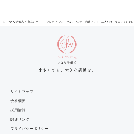
小さな結婚式
挙式レポート・ブログ
フォトウェディング
・
和装フォト
・
二人だけ
・
ウェディングレ
小さくても、大きな感動を。
サイトマップ
会社概要
採用情報
関連リンク
プライバシーポリシー