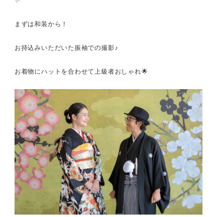
✨
まずは和装から！
お持込みいただいた振袖での撮影♪
お着物にハットを合わせて上級者おしゃれ🌟