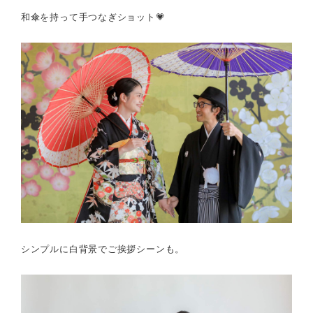
和傘を持って手つなぎショット💗
シンプルに白背景でご挨拶シーンも。