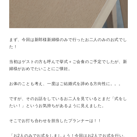
まず、今回は新郎様新婦様のみで行ったお二人のみのお式でし
た！
当初はゲストの方も呼んで挙式＋ご会食のご予定でしたが、新
婦様がおめでたいことにご懐妊。
お体のことも考え、一度はご結婚式を諦める方向性に。。。
ですが、そのお話をしているお二人を見ているとまだ「式をし
たい！」というお気持ちがあるように見えました。
そこでお打ち合わせを担当したプランナーは！！
「お2人のみでお式をしましょう！今回はお2人でお式を行い、