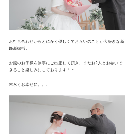
お打ち合わせからとにかく優しくてお互いのことが大好きな新
郎新婦様。
お腹のお子様を無事にご出産して頂き、またお2人とお会いで
きること楽しみにしております＾＾
末永くお幸せに。。。