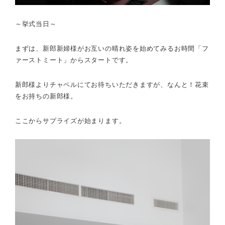
～挙式当日～
まずは、新郎新婦様がお互いの晴れ姿を始めてみるお時間「フ
ァーストミート」からスタートです。
新郎様よりチャペルにてお待ちいただきますが、なんと！花束
をお持ちの新郎様。
ここからサプライズが始まります。