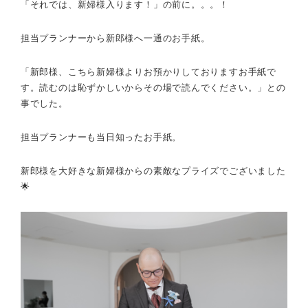
「それでは、新婦様入ります！」の前に。。。！
担当プランナーから新郎様へ一通のお手紙。
「新郎様、こちら新婦様よりお預かりしておりますお手紙で
す。読むのは恥ずかしいからその場で読んでください。」との
事でした。
担当プランナーも当日知ったお手紙。
新郎様を大好きな新婦様からの素敵なプライズでございました
🌟