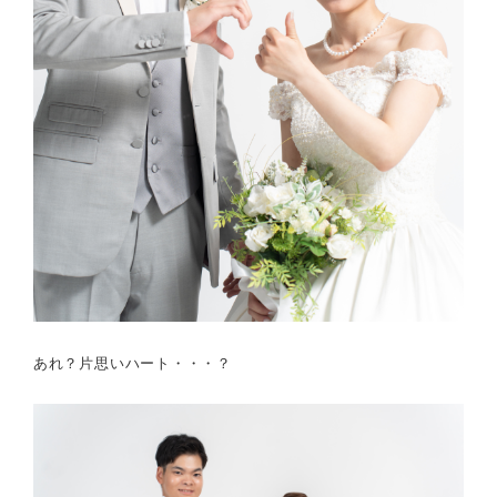
あれ？片思いハート・・・？