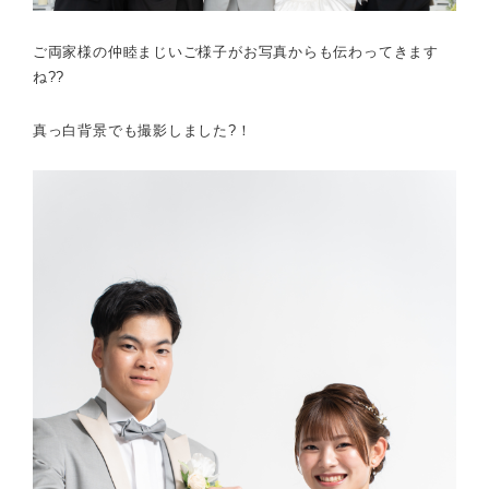
ご両家様の仲睦まじいご様子がお写真からも伝わってきます
ね??
真っ白背景でも撮影しました?！