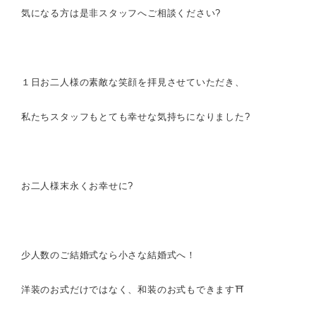
気になる方は是非スタッフへご相談ください?
１日お二人様の素敵な笑顔を拝見させていただき、
私たちスタッフもとても幸せな気持ちになりました?
お二人様末永くお幸せに?
少人数のご結婚式なら小さな結婚式へ！
洋装のお式だけではなく、和装のお式もできます⛩