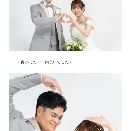
・・・良かった！！両思いでした?