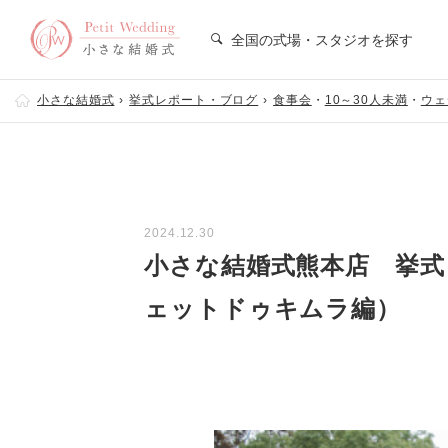
全国の式場・スタジオを探す
小さな結婚式
挙式レポート・ブログ
食事会
・
10～30人未満
・
ウェ
2024.12.30
小さな結婚式熊本店 挙式
ェットドゥキムラ編）