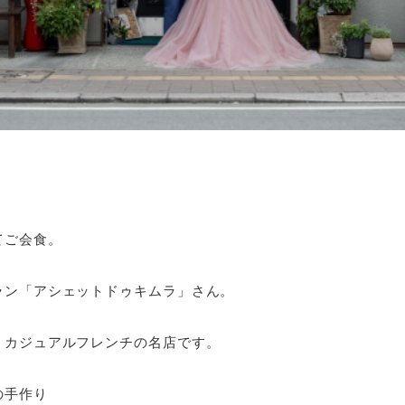
。
てご会食。
ラン「アシェットドゥキムラ」さん。
。カジュアルフレンチの名店です。
の手作り