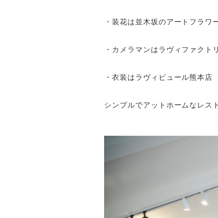
・装花は並木坂のアートフラワ
・カメラマンはラヴィファクト
・衣装はラヴィピュール熊本店
シンプルでアットホームなレス