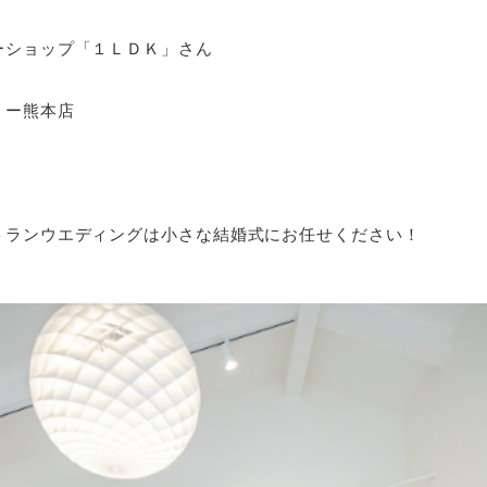
ーショップ「１ＬＤＫ」さん
リー熊本店
トランウエディングは小さな結婚式にお任せください！