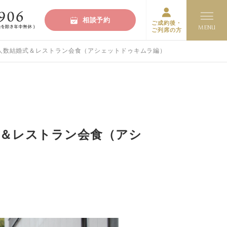
相談予約
ご成約後・
ご列席の方
少人数結婚式＆レストラン会食（アシェットドゥキムラ編）
式＆レストラン会食（アシ