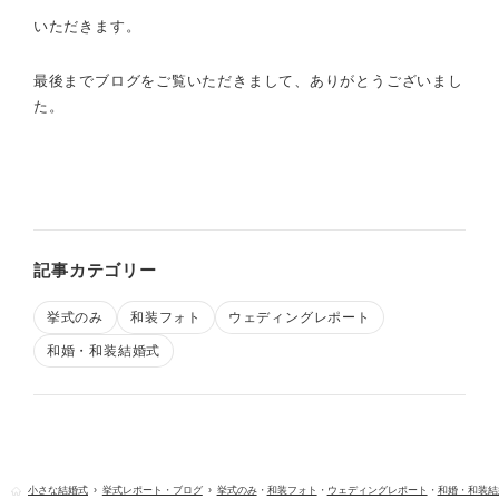
いただきます。
最後までブログをご覧いただきまして、ありがとうございまし
た。
記事カテゴリー
挙式のみ
和装フォト
ウェディングレポート
和婚・和装結婚式
小さな結婚式
挙式レポート・ブログ
挙式のみ
・
和装フォト
・
ウェディングレポート
・
和婚・和装結