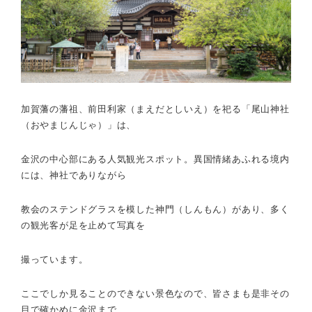
加賀藩の藩祖、前田利家（まえだとしいえ）を祀る「尾山神社
（おやまじんじゃ）」は、
金沢の中心部にある人気観光スポット。異国情緒あふれる境内
には、神社でありながら
教会のステンドグラスを模した神門（しんもん）があり、多く
の観光客が足を止めて写真を
撮っています。
ここでしか見ることのできない景色なので、皆さまも是非その
目で確かめに金沢まで