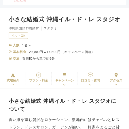
小さな結婚式 沖縄イル・ド・レ スタジオ
沖縄県国頭郡恩納村 │ スタジオ
ペットOK
人数
1名〜
基本料金
29,000円→14,500円（キャンペーン価格）
交通
石川ICから車で約8分
式場紹介
プラン・料金
キャンペーン
口コミ・質問
アクセス
小さな結婚式 沖縄イル・ド・レ スタジオに
ついて
青い海を望む贅沢なロケーション。敷地内にはチャペルとレス
トラン、ドレスサロン、ガーデンが揃い、一軒家をまるごと貸