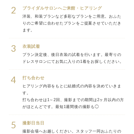
2
ブライダルサロンへご来館・ヒアリング
洋装、和装プランなど多彩なプランをご用意。おふた
りのご希望に合わせたプランをご提案させていただき
ます。
3
衣装試着
プラン決定後、後日衣装の試着を行います。最寄りの
ドレスサロンにてお気に入りの1着をお探しください。
4
打ち合わせ
ヒアリング内容をもとに結婚式の内容を決めていきま
す。
打ち合わせは1～2回、撮影までの期間は2ヶ月以内の方
がほとんどです。最短1週間後の撮影も◯
5
撮影日当日
撮影会場へお越しください。スタッフ一同おふたりの