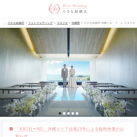
小さな結婚式
フォトウェディング
スタジオ
沖縄県
小さな結婚式 沖縄イル・ド・レ スタジオ
「8月7日〜8日」沖縄エリア台風13号による臨時休業のお
知らせ