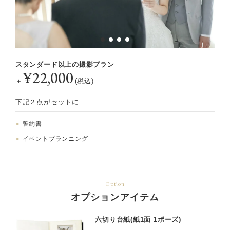
スタンダード以上の撮影プラン
¥22,000
＋
(税込)
下記２点がセットに
誓約書
イベントプランニング
Option
オプションアイテム
六切り台紙(紙1面 1ポーズ)