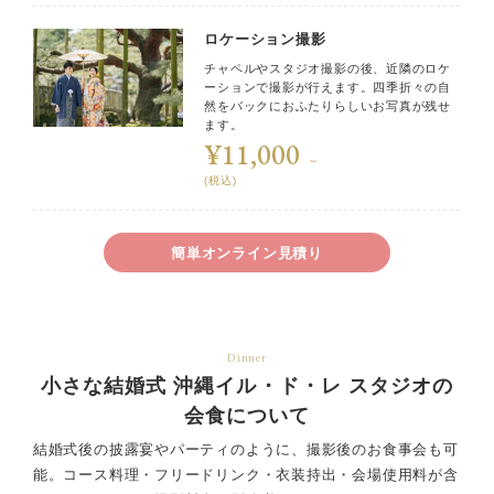
ロケーション撮影
チャペルやスタジオ撮影の後、近隣のロケ
ーションで撮影が行えます。四季折々の自
然をバックにおふたりらしいお写真が残せ
ます。
¥11,000
～
(税込)
簡単オンライン見積り
Dinner
小さな結婚式 沖縄イル・ド・レ スタジオの
会食について
結婚式後の披露宴やパーティのように、撮影後のお食事会も可
能。
コース料理・フリードリンク・衣装持出・会場使用料が含