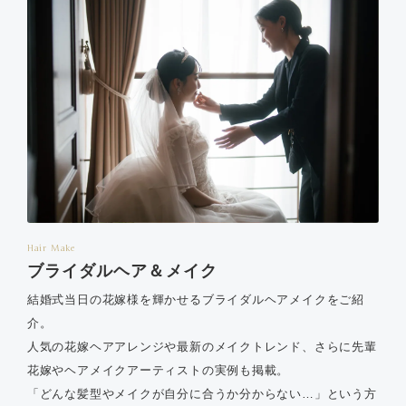
Hair Make
ブライダルヘア＆メイク
結婚式当日の花嫁様を輝かせるブライダルヘアメイクをご紹
介。
人気の花嫁ヘアアレンジや最新のメイクトレンド、さらに先輩
花嫁やヘアメイクアーティストの実例も掲載。
「どんな髪型やメイクが自分に合うか分からない…」という方