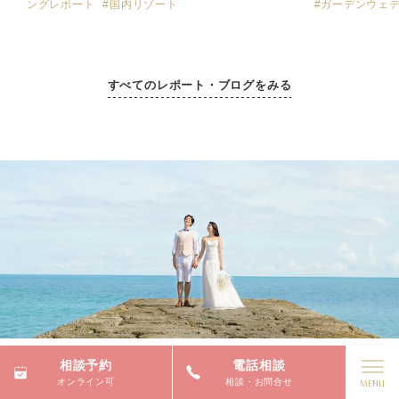
ングレポート
#国内リゾート
#ガーデンウェ
すべてのレポート・ブログをみる
相談予約
電話相談
Access
オンライン可
相談・お問合せ