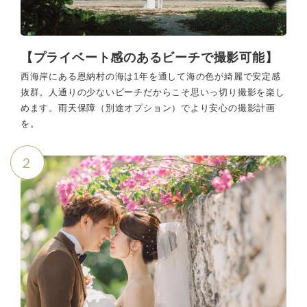
【プライベート感のあるビーチで撮影可能】
西海岸にある恩納村の海は1年を通して海の色が綺麗で安定感
抜群。人通りの少ないビーチだからこそ思いっ切り撮影を楽し
めます。雨天保障（別途オプション）でより安心の撮影計画
を。
2