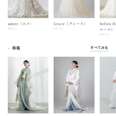
aimer（エメ）
Grace（グレース）
belles 
ルール）
Aライン
Aライン
Aライン
すべてみる
和装