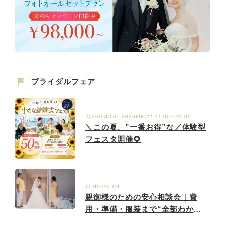
ブライダルフェア
2026/08/16、2026/08/22 11:00～19:00
＼この夏、”一番お得”な／体験型
フェスタ開催🌻
11:00~19:00
親御様のための安心相談会｜費
用・準備・服装まで“全部わか
る”【親御様だけでもOK】