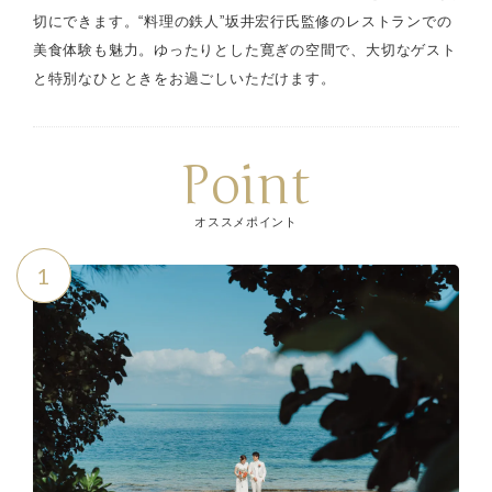
切にできます。“料理の鉄人”坂井宏行氏監修のレストランでの
美食体験も魅力。ゆったりとした寛ぎの空間で、大切なゲスト
と特別なひとときをお過ごしいただけます。
Point
オススメポイント
1