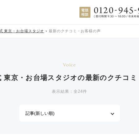
式 東京・お台場スタジオ
最新のクチコミ・お客様の声
Voice
式 東京・お台場スタジオの
最新のクチコミ
表示結果：全24件