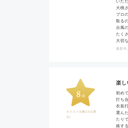
いた
大桃
プロ
取る
台風
たく
大切
撮影年月
楽し
初め
打ち
衣装
オススメ点数(10点満
選ん
点)
たり
絡す