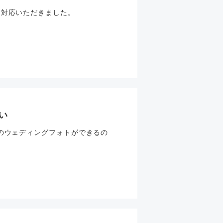
に対応いただきました。
い
のウェディングフォトができるの