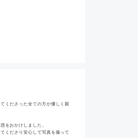
ってくださった全ての方が優しく親
迷惑をおかけしました。
してくださり安心して写真を撮って