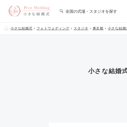
全国の式場・スタジオを探す
小さな結婚式
フォトウェディング
スタジオ
東京都
小さな結婚
小さな結婚