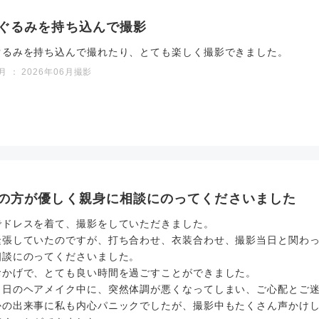
ぐるみを持ち込んで撮影
ぐるみを持ち込んで撮れたり、とても楽しく撮影できました。
 ： 2026年06月撮影
の方が優しく親身に相談にのってくださいました
でドレスを着て、撮影をしていただきました。
緊張していたのですが、打ち合わせ、衣装合わせ、撮影当日と関わ
相談にのってくださいました。
おかげで、とても良い時間を過ごすことができました。
当日のヘアメイク中に、突然体調が悪くなってしまい、ご心配とご
かの出来事に私も内心パニックでしたが、撮影中もたくさん声かけ