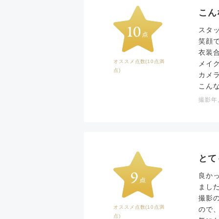
こん
スタ
笑顔
衣装
オススメ点数(10点満
メイ
点)
カメ
こん
撮影年月
とて
良か
まし
撮影
オススメ点数(10点満
ので
点)