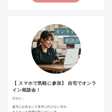
【 スマホで気軽に参加】 自宅でオンラ
イン相談会！
開催日：
遠方にお住まいで見学に行けない方や、
まとまった時間が取りづらい方、