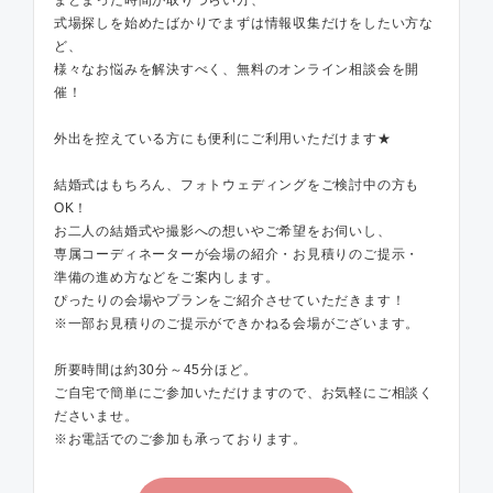
式場探しを始めたばかりでまずは情報収集だけをしたい方な
ど、
様々なお悩みを解決すべく、無料のオンライン相談会を開
催！
外出を控えている方にも便利にご利用いただけます★
結婚式はもちろん、フォトウェディングをご検討中の方も
OK！
お二人の結婚式や撮影への想いやご希望をお伺いし、
専属コーディネーターが会場の紹介・お見積りのご提示・
準備の進め方などをご案内します。
ぴったりの会場やプランをご紹介させていただきます！
※一部お見積りのご提示ができかねる会場がございます。
所要時間は約30分～45分ほど。
ご自宅で簡単にご参加いただけますので、お気軽にご相談く
ださいませ。
※お電話でのご参加も承っております。