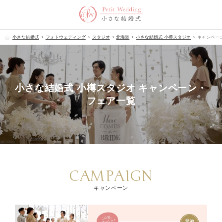
小さな結婚式
フォトウェディング
スタジオ
北海道
小さな結婚式 小樽スタジオ
キャンペー
小さな結婚式 小樽スタジオ キャンペーン・
フェア一覧
CAMPAIGN
キャンペーン