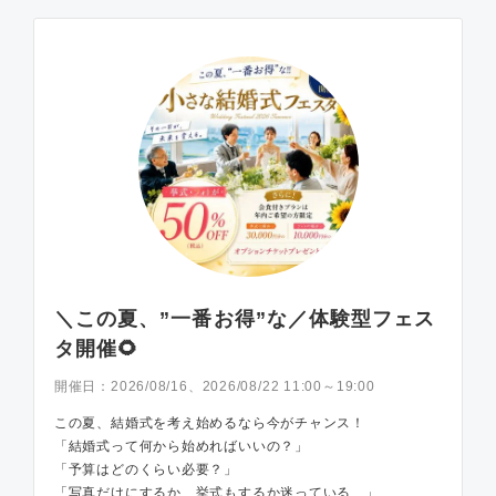
＼この夏、”一番お得”な／体験型フェス
タ開催🌻
開催日：
2026/08/16、2026/08/22 11:00～19:00
この夏、結婚式を考え始めるなら今がチャンス！
「結婚式って何から始めればいいの？」
「予算はどのくらい必要？」
「写真だけにするか、挙式もするか迷っている…」