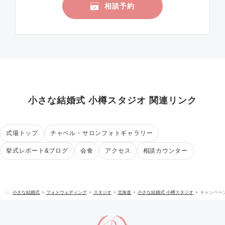
相談予約
小さな結婚式 小樽スタジオ 関連リンク
式場トップ
チャペル・サロンフォトギャラリー
挙式レポート&ブログ
会食
アクセス
相談カウンター
小さな結婚式
フォトウェディング
スタジオ
北海道
小さな結婚式 小樽スタジオ
キャンペー