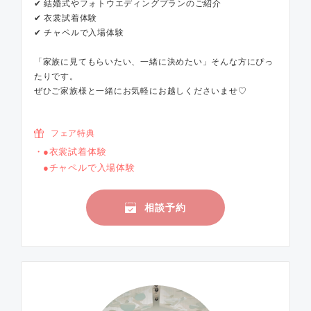
✔ 結婚式やフォトウエディングプランのご紹介
✔ 衣裳試着体験
✔ チャペルで入場体験
「家族に見てもらいたい、一緒に決めたい」そんな方にぴっ
たりです。
ぜひご家族様と一緒にお気軽にお越しくださいませ♡
フェア特典
●衣裳試着体験
●チャペルで入場体験
相談予約