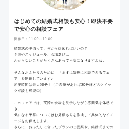
はじめての結婚式相談も安心！即決不要
で安心の相談フェア
開催日：
11:00～19:00
結婚式の準備って、何から始めればいいの？
予算やスケジュール、会場選び…
わからないことがたくさんあって不安になりますよね。
そんなおふたりのために、「まずは気軽に相談できるフェ
ア」を開催しています♪
所要時間は最大90分！（ご希望があれば30分ほどのクイッ
ク相談も可能◎）
このフェアでは、実際の会場を見学しながら雰囲気を体感で
き、
気になる予算についてはお見積もりを作成して具体的なイメ
ージをお伝えします。
さらに、おふたりに合ったプランのご提案や、結婚式までの