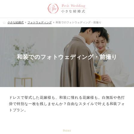
小さな結婚式
フォトウェディング
和装でのフォトウェディング・前撮り
和装でのフォトウェディング・前撮り
ドレスで挙式した花嫁様も、和装に憧れる花嫁様も。
白無垢や色打
掛で特別な一枚を残しませんか？
自由なスタイルで叶える和装フォ
トプラン。
Point