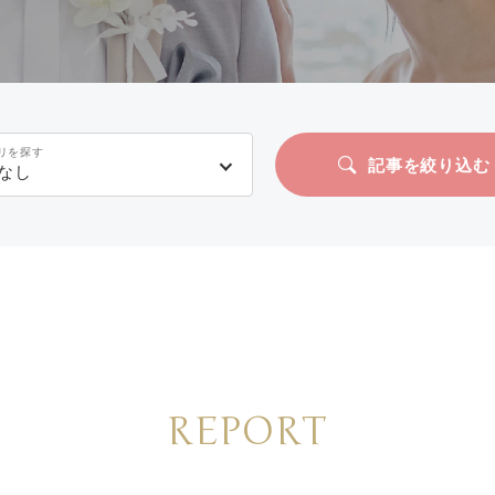
リを探す
記事を絞り込む
なし
REPORT