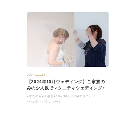
2024.11.25
【2024年10月ウェディング】ご家族の
みの少人数でマタニティウェディング♪
#挙式のみ
#食事会
#10～30人未満
#マタニティ
#ウェディングレポート