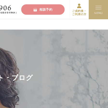
相談予約
ご成約後・
ご列席の方
ート・ブログ