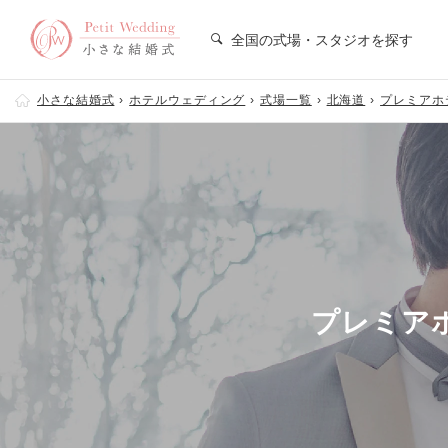
全国の式場・スタジオを探す
小さな結婚式
ホテルウェディング
式場一覧
北海道
プレミアホテ
プレミアホ