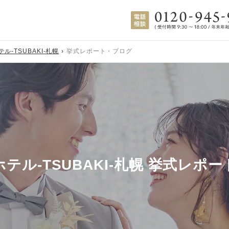
ル-TSUBAKI-札幌
挙式レポート・ブログ
テル-TSUBAKI-札幌 挙式レポ