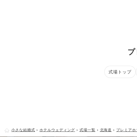
プ
式場トップ
小さな結婚式
ホテルウェディング
式場一覧
北海道
プレミアホテ