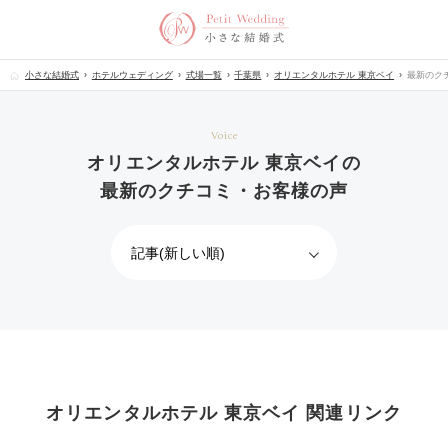
小さな結婚式
ホテルウェディング
式場一覧
千葉県
オリエンタルホテル 東京ベイ
最新のク
Voice
オリエンタルホテル 東京ベイの
最新のクチコミ・お客様の声
オリエンタルホテル 東京ベイ 関連リンク