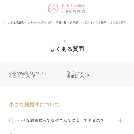
小さな結婚式
ホテルウェディング
式場一覧
兵庫県
ホテルオークラ神戸
よくある質問
Faq
よくある質問
小さな結婚式について
挙式について
ゲストについて
準備について
小さな結婚式について
小さな結婚式ってなぜこんなに安くできるの？