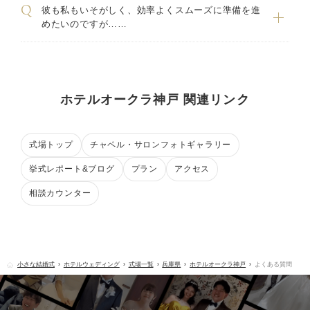
彼も私もいそがしく、効率よくスムーズに準備を進
めたいのですが……
ホテルオークラ神戸 関連リンク
式場トップ
チャペル・サロンフォトギャラリー
挙式レポート&ブログ
プラン
アクセス
相談カウンター
小さな結婚式
ホテルウェディング
式場一覧
兵庫県
ホテルオークラ神戸
よくある質問