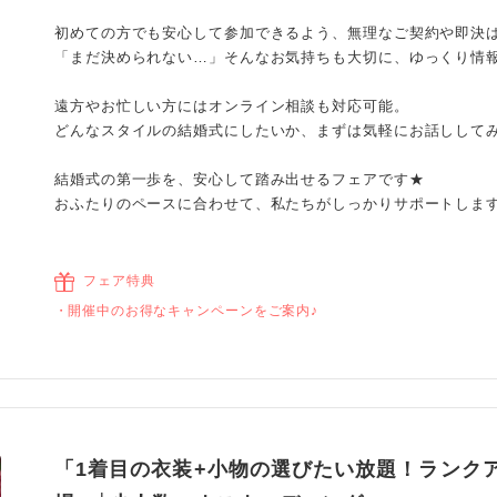
初めての方でも安心して参加できるよう、無理なご契約や即決
「まだ決められない…」そんなお気持ちも大切に、ゆっくり情
遠方やお忙しい方にはオンライン相談も対応可能。
どんなスタイルの結婚式にしたいか、まずは気軽にお話しして
結婚式の第一歩を、安心して踏み出せるフェアです★
おふたりのペースに合わせて、私たちがしっかりサポートしま
フェア特典
開催中のお得なキャンペーンをご案内♪
「1着目の衣装+小物の選びたい放題！ランク