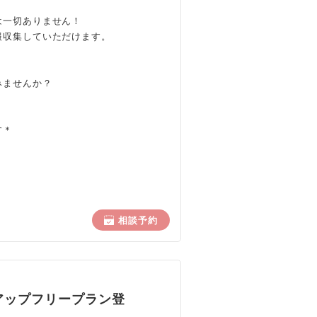
は一切ありません！
報収集していただけます。
みませんか？
す＊
相談予約
アップフリープラン登