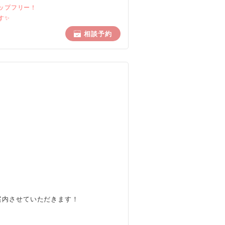
ップフリー！
す✨
相談予約
案内させていただきます！