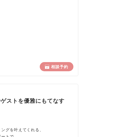
・
？
相談予約
でゲストを優雅にもてなす
ィングを叶えてくれる、
ポートで、