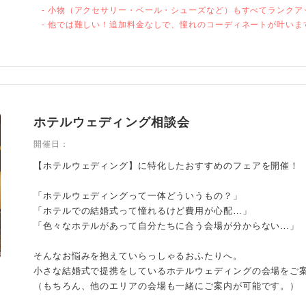
- 小物（アクセサリー・ベール・シューズなど）もすべてランクア
- 他では難しい！追加料金なしで、憧れのコーディネートが叶いま
ホテルウェディング相談会
開催日：
【ホテルウェディング】に特化したおすすめのフェアを開催！
「ホテルウェディングって一体どういうもの？」
「ホテルでの結婚式って憧れるけど費用が心配…」
「色々なホテルがあって自分たちに合う会場が分からない…」
そんなお悩みを抱えていらっしゃるおふたりへ。
小さな結婚式で提携をしているホテルウェディングの会場をご
（もちろん、他のエリアの会場も一緒にご案内が可能です。）