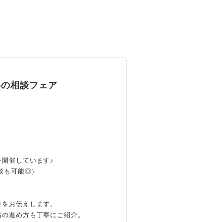
心の相談フェア
開催しています♪
談も可能◎）
、
ジをお伝えします。
備の進め方も丁寧にご紹介。