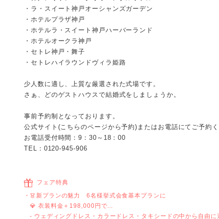
・ラ・スイート神戸オーシャンズガーデン
・ホテルプラザ神戸
・ホテルラ・スイート神戸ハーバーランド
・ホテルオークラ神戸
・セトレ神戸・舞子
・セトレハイラウンドヴィラ姫路
少人数に適し、上質な厳選された式場です。
さぁ、どのゲストハウスで結婚式をしましょうか。
事前予約制となっております。
公式サイト(こちらのページから予約)またはお電話にてご予約
お電話受付時間：9：30～18：00
TEL：0120-945-906
フェア特典
👗新プランの魅力 6名様挙式会食基本プランに
💎 衣装料金＋198,000円で…
- ウェディングドレス・カラードレス・タキシードの中から自由に