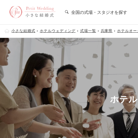
全国の式場・スタジオを探す
小さな結婚式
ホテルウェディング
式場一覧
兵庫県
ホテルオー
ホテル