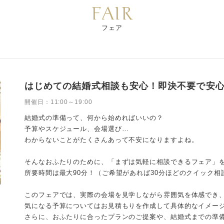
FAIR
フェア
はじめての結婚式相談も安心！即決不要で安
開催日：
11:00～19:00
結婚式の準備って、何から始めればいいの？
予算やスケジュール、会場選び…
わからないことがたくさんあって不安になりますよね。
そんなおふたりのために、「まずは気軽に相談できるフェア」を
所要時間は最大90分！（ご希望があれば30分ほどのクイック相
このフェアでは、実際の会場を見学しながら雰囲気を体感でき
気になる予算についてはお見積もりを作成して具体的なイメー
さらに、おふたりに合ったプランのご提案や、結婚式までの準