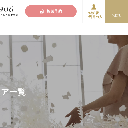
相談予約
ご成約後・
ご列席の方
ェア一覧