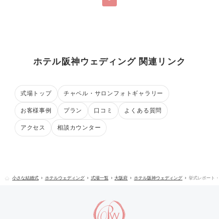
ホテル阪神ウェディング 関連リンク
式場トップ
チャペル・サロンフォトギャラリー
お客様事例
プラン
口コミ
よくある質問
アクセス
相談カウンター
小さな結婚式
ホテルウェディング
式場一覧
大阪府
ホテル阪神ウェディング
挙式レポート