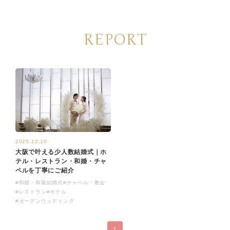
REPORT
2025.12.10
大阪で叶える少人数結婚式｜ホ
テル・レストラン・和婚・チャ
ペルを丁寧にご紹介
#和婚・和装結婚式
#チャペル・教会
#レストラン
#ホテル
#ガーデンウェディング
1