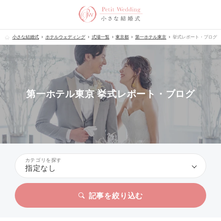
小さな結婚式
ホテルウェディング
式場一覧
東京都
第一ホテル東京
挙式レポート・ブログ
第一ホテル東京 挙式レポート・ブログ
カテゴリを探す
指定なし
記事を絞り込む