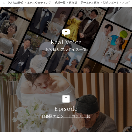
小さな結婚式
ホテルウェディング
式場一覧
東京都
第一ホテル東京
挙式レポート・ブログ
Real Voice
お客様リアルボイス一覧
Episode
お客様エピソードコラム一覧