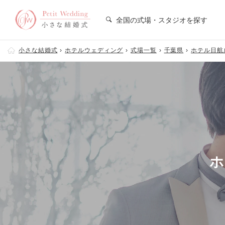
全国の式場・スタジオを探す
小さな結婚式
ホテルウェディング
式場一覧
千葉県
ホテル日航
ホ