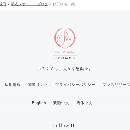
成田
挙式レポート・ブログ
お子様も一緒
小さくても、大きな感動を。
採用情報
関連リンク
プライバシーポリシー
プレスリリー
English
繁體中文
簡体中文
Follow Us