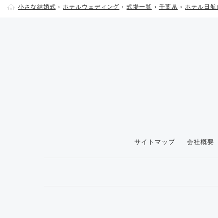
小さな結婚式
ホテルウェディング
式場一覧
千葉県
ホテル日航
サイトマップ
会社概要