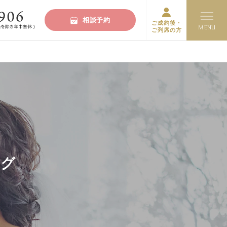
相談予約
ご成約後・
ご列席の方
ログ