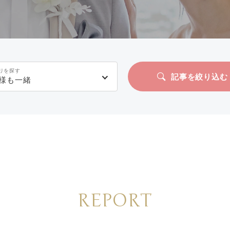
リを探す
記事を絞り込む
様も一緒
REPORT