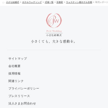
小さな結婚式
ホテルウェディング
式場一覧
京都府
ウェスティン都ホテル京都
挙式レポー
小さくても、大きな感動を。
サイトマップ
会社概要
採用情報
関連リンク
プライバシーポリシー
プレスリリース
法人さまお問合わせ