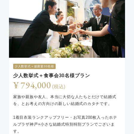
少人数挙式＋披露宴30名様
少人数挙式＋食事会30名様プラン
¥ 794,000
(税込)
家族や親族や友人、本当に大切な人たちとだけで結婚式
を、とお考えの方向けの新しい結婚式のカタチです。
1着目衣装ランクアップフリー・お写真200枚入ったホテ
ルプラザ神戸×小さな結婚式特別特別プランでございま
す。