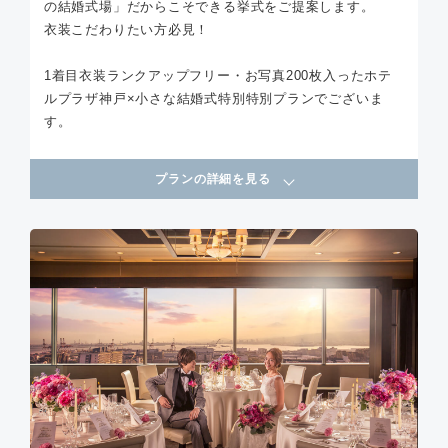
の結婚式場」だからこそできる挙式をご提案します。
衣装こだわりたい方必見！
1着目衣装ランクアップフリー・お写真200枚入ったホテ
ルプラザ神戸×小さな結婚式特別特別プランでございま
す。
プランの詳細を見る