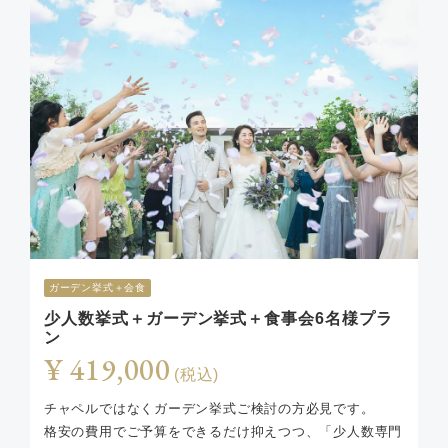
ガーデン挙式＋会食
少人数挙式＋ガーデン挙式＋食事会6名様プラ
ン
¥ 419,000
(税込)
チャペルではなくガーデン挙式ご検討の方必見です。
格安の費用でご予算をできるだけ抑えつつ、「少人数専門