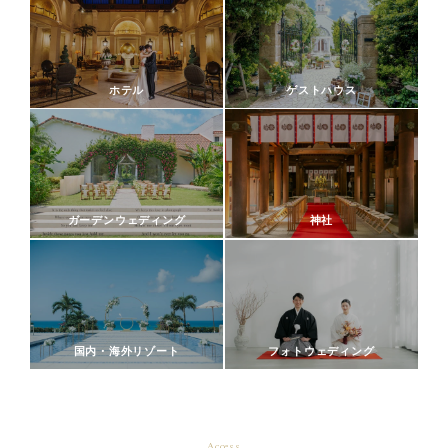
ホテル
ゲストハウス
ガーデンウェディング
神社
国内・海外リゾート
フォトウェディング
Access