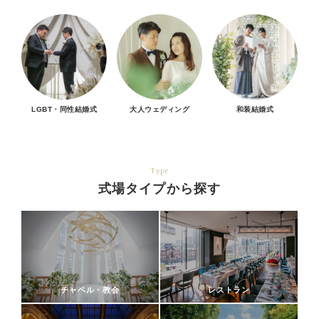
LGBT・同性結婚式
大人ウェディング
和装結婚式
Type
式場タイプから探す
チャペル・教会
レストラン