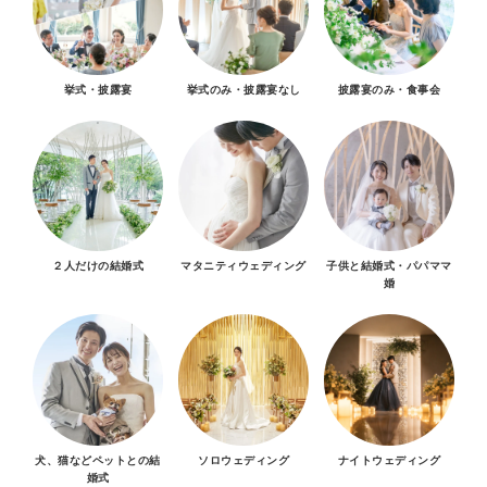
挙式・披露宴
挙式のみ・披露宴なし
披露宴のみ・食事会
２人だけの結婚式
マタニティウェディング
子供と結婚式・パパママ
婚
犬、猫などペットとの結
ソロウェディング
ナイトウェディング
婚式