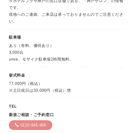
※ホテルプラザ神戸の窓口店舗である、「神戸サロン」の情報
です。
現地へのご連絡、ご来店は承っておりませんのでご注意くださ
い。
駐車場
あり（有料、優待あり）
3,000台
umie、モザイク駐車場2時間無料。
挙式料金
77,000円（税込）
※土日祝日は33,000円（税込）増
TEL
新規ご相談・ご予約窓口
0120-945-906