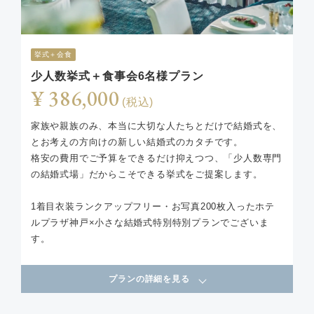
挙式＋会食
少人数挙式＋食事会6名様プラン
¥ 386,000
(税込)
家族や親族のみ、本当に大切な人たちとだけで結婚式を、
とお考えの方向けの新しい結婚式のカタチです。
格安の費用でご予算をできるだけ抑えつつ、「少人数専門
の結婚式場」だからこそできる挙式をご提案します。
1着目衣装ランクアップフリー・お写真200枚入ったホテ
ルプラザ神戸×小さな結婚式特別特別プランでございま
す。
プランの詳細を見る