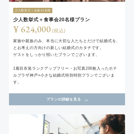
少人数挙式＋会食20名様
少人数挙式＋食事会20名様プラン
¥ 624,000
(税込)
家族や親族のみ、本当に大切な人たちとだけで結婚式を、
とお考えの方向けの新しい結婚式のカタチです。
ゲストをしっかり招いたプランでございます。
1着目衣装ランクアップフリー・お写真200枚入ったホテ
ルプラザ神戸×小さな結婚式特別特別プランでございま
す。
プランの詳細を見る