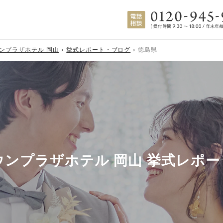
ウンプラザホテル 岡山
挙式レポート・ブログ
徳島県
ウンプラザホテル 岡山 挙式レポ