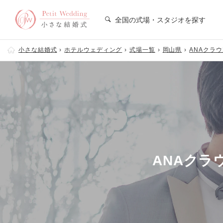
全国の式場・スタジオを探す
小さな結婚式
ホテルウェディング
式場一覧
岡山県
ANAクラ
ANAクラ