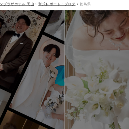
ウンプラザホテル 岡山
挙式レポート・ブログ
徳島県