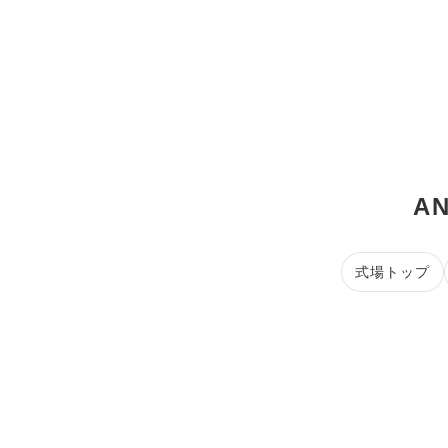
A
式場トップ