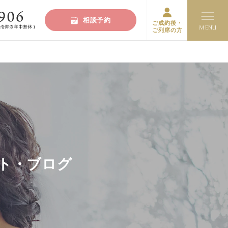
相談予約
ご成約後・
ご列席の方
ート・ブログ