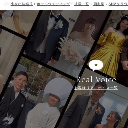
小さな結婚式
ホテルウェディング
式場一覧
岡山県
ANAクラ
Real Voice
お客様リアルボイス一覧