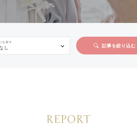
リを探す
記事を絞り込む
なし
REPORT