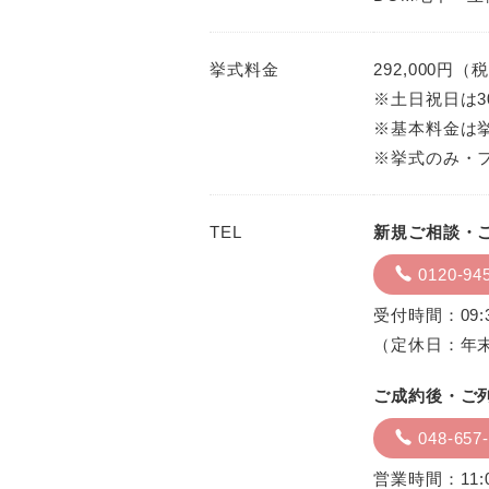
挙式料金
292,000円（
※土日祝日は3
※基本料金は挙
※挙式のみ・
TEL
新規ご相談・
0120-94
受付時間：09:3
（定休日：年
ご成約後・ご
048-657
営業時間：11:0