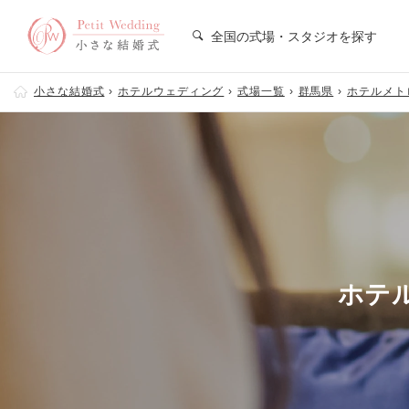
全国の式場・スタジオを探す
小さな結婚式
ホテルウェディング
式場一覧
群馬県
ホテルメト
ホテ