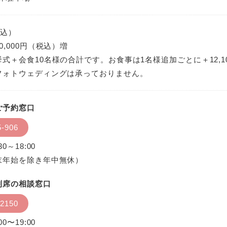
税込）
0,000円（税込）増
式＋会食10名様の合計です。お食事は1名様追加ごとに＋12,
フォトウェディングは承っておりません。
ご予約窓口
5-906
0～18:00
末年始を除き年中無休）
列席の相談窓口
-2150
0〜19:00