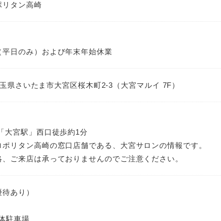
ポリタン高崎
（平日のみ）および年末年始休業
1 埼玉県さいたま市大宮区桜木町2-3（大宮マルイ 7F）
「大宮駅」西口徒歩約1分
ロポリタン高崎の窓口店舗である、大宮サロンの情報です。
絡、ご来店は承っておりませんのでご注意ください。
優待あり）
体駐車場