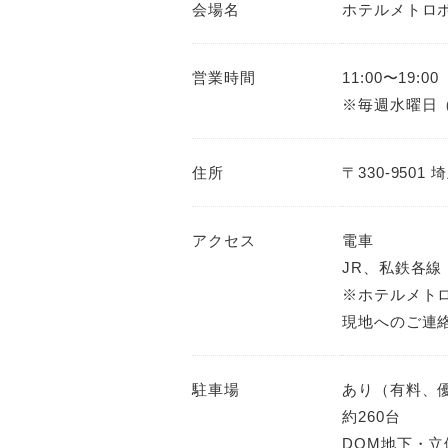
会場名
ホテルメトロ
営業時間
11:00〜19:00
※毎週水曜日
住所
〒330-950
アクセス
電車
JR、私鉄各線
※ホテルメト
現地へのご連
駐車場
あり（有料、
約260台
DOM地下・立