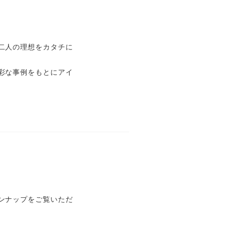
二人の理想をカタチに
彩な事例をもとにアイ
ンナップをご覧いただ