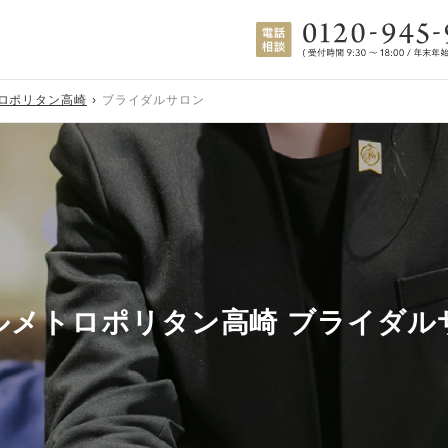
ロポリタン高崎
ブライダルサロン
ルメトロポリタン高崎 ブライダル