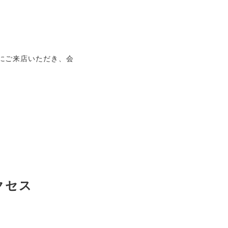
にご来店いただき、会
クセス