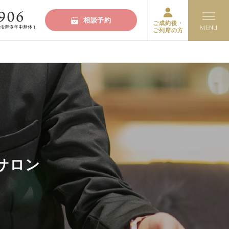
相談予約
ご成約後・
ご列席の方
サロン