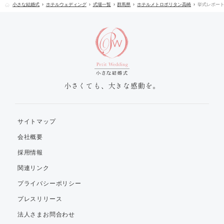
小さな結婚式
ホテルウェディング
式場一覧
群馬県
ホテルメトロポリタン高崎
挙式レポー
小さくても、大きな感動を。
サイトマップ
会社概要
採用情報
関連リンク
プライバシーポリシー
プレスリリース
法人さまお問合わせ