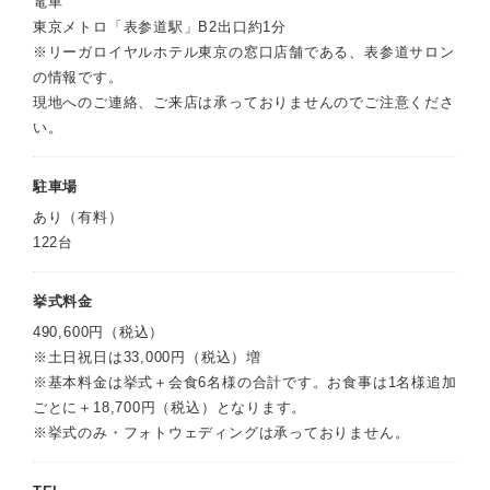
電車
東京メトロ「表参道駅」B2出口約1分
※リーガロイヤルホテル東京の窓口店舗である、表参道サロン
の情報です。
現地へのご連絡、ご来店は承っておりませんのでご注意くださ
い。
駐車場
あり（有料）
122台
挙式料金
490,600円（税込）
※土日祝日は33,000円（税込）増
※基本料金は挙式＋会食6名様の合計です。お食事は1名様追加
ごとに＋18,700円（税込）となります。
※挙式のみ・フォトウェディングは承っておりません。