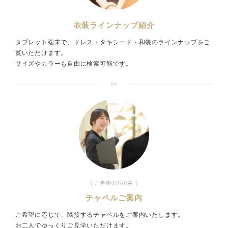
衣装ラインナップ紹介
タブレット端末で、ドレス・タキシード・和装のラインナップをご
覧いただけます。
サイズやカラーも自由に検索可能です。
04
［ ご希望の方のみ ］
チャペルご案内
ご希望に応じて、隣接するチャペルをご案内いたします。
お二人でゆっくりご見学いただけます。