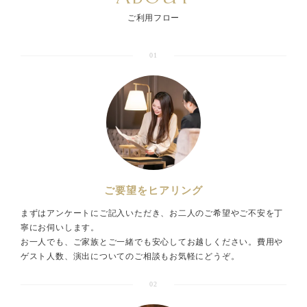
ご利用フロー
01
ご要望をヒアリング
まずはアンケートにご記入いただき、お二人のご希望やご不安を丁
寧にお伺いします。
お一人でも、ご家族とご一緒でも安心してお越しください。費用や
ゲスト人数、演出についてのご相談もお気軽にどうぞ。
02