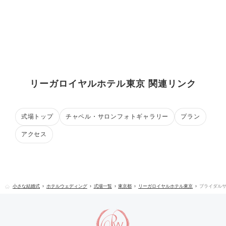
リーガロイヤルホテル東京 関連リンク
式場トップ
チャペル・サロンフォトギャラリー
プラン
アクセス
小さな結婚式
ホテルウェディング
式場一覧
東京都
リーガロイヤルホテル東京
ブライダル