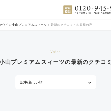
ァウイン小山プレミアムスィーツ
最新のクチコミ・お客様の声
Voice
小山プレミアムスィーツの
最新のクチコ