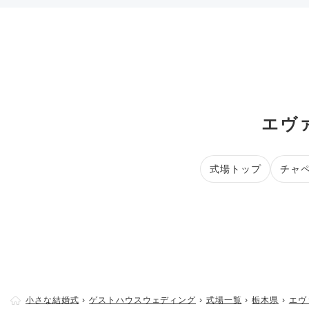
エヴ
式場トップ
チャ
小さな結婚式
ゲストハウスウェディング
式場一覧
栃木県
エヴ