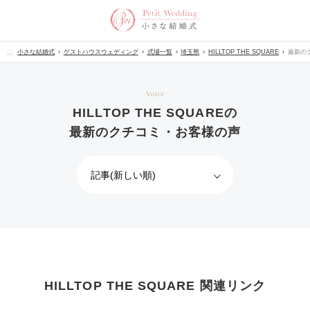
小さな結婚式
ゲストハウスウェディング
式場一覧
埼玉県
HILLTOP THE SQUARE
最新の
Voice
HILLTOP THE SQUAREの
最新のクチコミ・お客様の声
HILLTOP THE SQUARE 関連リンク