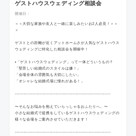
ゲストハウスウェディング相談会
開催日：
＜＜大切な家族や友人と一緒に楽しみたいお2人必見！＞＞
＞
ゲストとの距離が近くアットホームさが人気なゲストハウス
ウェディングに特化した相談会を開催中！
▪️「ゲストハウスウェディング」って一体どういうもの？
「堅苦しい結婚式のスタイルは嫌！」
「会場全体の雰囲気も大切にしたい」
「オシャレな結婚式場に憧れがある！」
------------------------------------------------------------------
〜そんなお悩みを抱えていらっしゃるおふたりへ。〜
小さな結婚式で提携をしているゲストハウスウェディングの
様々な会場をご案内させていただきます！
------------------------------------------------------------------