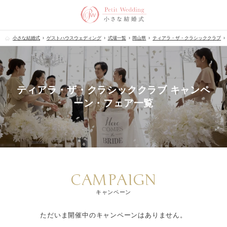
小さな結婚式
ゲストハウスウェディング
式場一覧
岡山県
ティアラ・ザ・クラシッククラブ
ティアラ・ザ・クラシッククラブ キャンペ
ーン・フェア一覧
CAMPAIGN
キャンペーン
ただいま開催中のキャンペーンはありません。