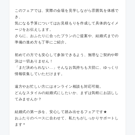
このフェアでは、実際の会場を見学しながら雰囲気を体感で
き、
気になる予算についてはお見積もりを作成して具体的なイメ
ージをお伝えします。
さらに、おふたりに合ったプランのご提案や、結婚式までの
準備の進め方も丁寧にご紹介。
初めての方でも安心して参加できるよう、無理なご契約や即
決は一切ありません！
「まだ決められない…」そんなお気持ちも大切に、ゆっくり
情報収集していただけます。
遠方やお忙しい方にはオンライン相談も対応可能。
どんなスタイルの結婚式にしたいか、まずは気軽にお話しし
てみませんか？
結婚式の第一歩を、安心して踏み出せるフェアです★
おふたりのペースに合わせて、私たちがしっかりサポートし
ます＊