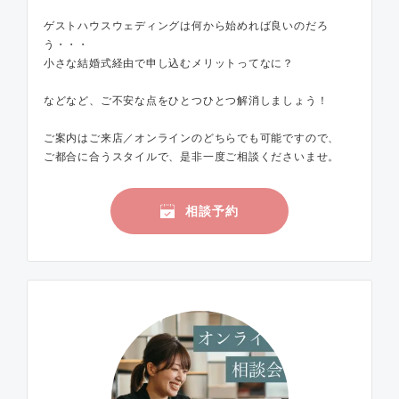
ゲストハウスウェディングは何から始めれば良いのだろ
う・・・
小さな結婚式経由で申し込むメリットってなに？
などなど、ご不安な点をひとつひとつ解消しましょう！
ご案内はご来店／オンラインのどちらでも可能ですので、
ご都合に合うスタイルで、是非一度ご相談くださいませ。
相談予約