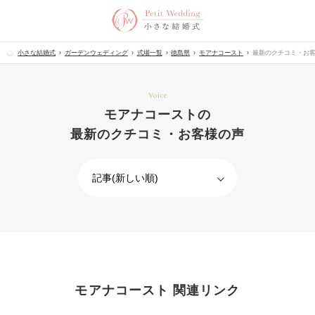
小さな結婚式
ガーデンウェディング
式場一覧
徳島県
モアナコースト
最新のクチコミ・お
Voice
モアナコーストの
最新のクチコミ・お客様の声
モアナコースト 関連リンク