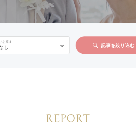
リを探す
記事を絞り込む
なし
REPORT