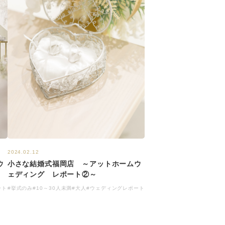
2024.02.12
ウ
小さな結婚式福岡店 ～アットホームウ
ェディング レポート②～
ート
#挙式のみ
#10～30人未満
#大人
#ウェディングレポート