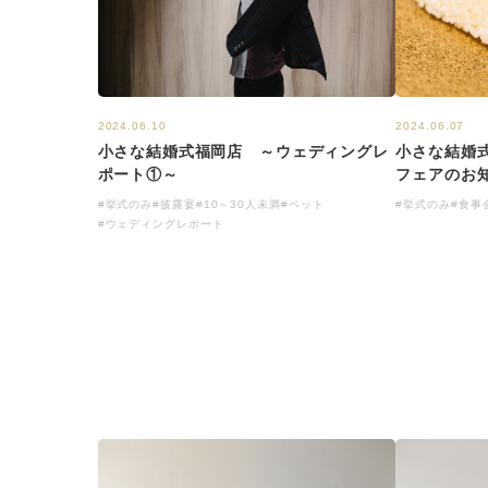
2024.06.10
2024.06.07
小さな結婚式福岡店 ～ウェディングレ
小さな結婚
ポート①～
フェアのお
#挙式のみ
#披露宴
#10～30人未満
#ペット
#挙式のみ
#食事
#ウェディングレポート