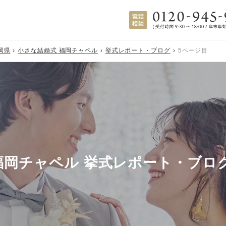
岡県
小さな結婚式 福岡チャペル
挙式レポート・ブログ
5ページ目
福岡チャペル 挙式レポート・ブロ