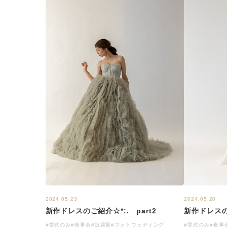
2024.05.23
2024.05.20
新作ドレスのご紹介☆*:. part2
新作ドレスのご
#挙式のみ
#食事会
#披露宴
#フォトウェディング
#挙式のみ
#食事