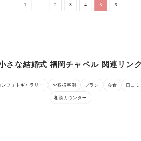
1
…
2
3
4
5
6
小さな結婚式 福岡チャペル 関連リン
ロンフォトギャラリー
お客様事例
プラン
会食
口コミ
相談カウンター