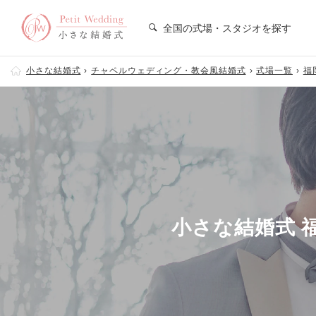
全国の式場・スタジオを探す
小さな結婚式
チャペルウェディング・教会風結婚式
式場一覧
福
小さな結婚式 