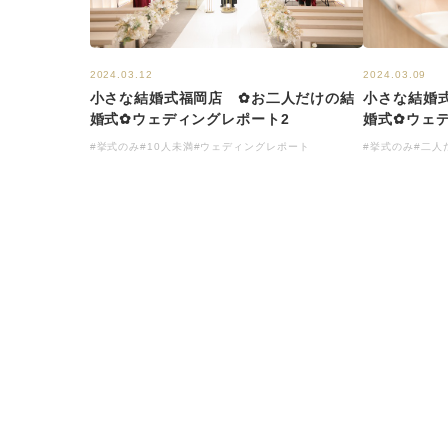
2024.03.12
2024.03.09
小さな結婚式福岡店 ✿お二人だけの結
小さな結婚
婚式✿ウェディングレポート2
婚式✿ウェ
#挙式のみ
#10人未満
#ウェディングレポート
#挙式のみ
#二人