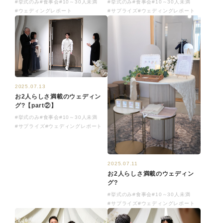
#挙式のみ
#食事会
#10～30人未満
#挙式のみ
#食事会
#10～30人未満
#ウェディングレポート
#サプライズ
#ウェディングレポート
2025.07.13
お2人らしさ満載のウェディン
グ?【part②】
#挙式のみ
#食事会
#10～30人未満
#サプライズ
#ウェディングレポート
2025.07.11
お2人らしさ満載のウェディン
グ?
#挙式のみ
#食事会
#10～30人未満
#サプライズ
#ウェディングレポート