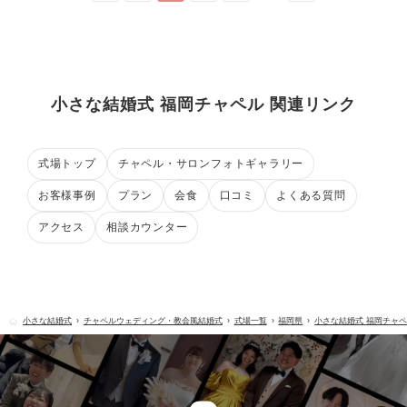
小さな結婚式 福岡チャペル 関連リンク
式場トップ
チャペル・サロンフォトギャラリー
お客様事例
プラン
会食
口コミ
よくある質問
アクセス
相談カウンター
小さな結婚式
チャペルウェディング・教会風結婚式
式場一覧
福岡県
小さな結婚式 福岡チャ