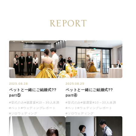
REPORT
2025.08.28
2025.08.25
ペットと一緒にご結婚式??
ペットと一緒にご結婚式??
part⑤
part④
#挙式のみ
#披露宴
#10～30人未満
#挙式のみ
#披露宴
#10～30人未満
#ペット
#ウェディングレポート
#ペット
#ウェディングレポート
#ソロウェディング
#ソロウェディング