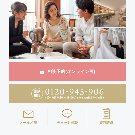
相談予約(オンライン可)
メール相談
チャット相談
資料請求