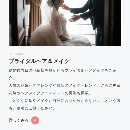
Hair Make
ブライダルヘア＆メイク
結婚式当日の花嫁様を輝かせるブライダルヘアメイクをご紹
介。
人気の花嫁ヘアアレンジや最新のメイクトレンド、さらに先輩
花嫁やヘアメイクアーティストの実例も掲載。
「どんな髪型やメイクが自分に合うか分からない…」という方
も、参考にご覧ください。
詳しくみる