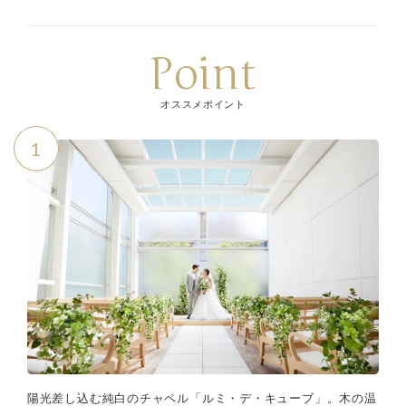
Point
オススメポイント
1
陽光差し込む純白のチャペル「ルミ・デ・キューブ」。木の温