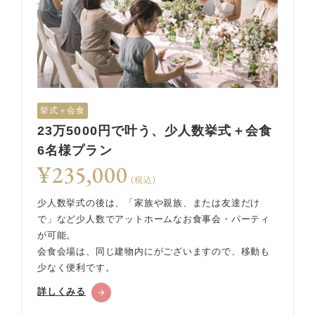
挙式＋会食
23万5000円で叶う、少人数挙式＋会食
6名様プラン
¥235,000
(税込)
少人数挙式の後は、「家族や親族、または友達だけ
で」など少人数でアットホームなお食事会・パーティ
が可能。
会食会場は、同じ建物内にがございますので、移動も
少なく便利です。
詳しくみる