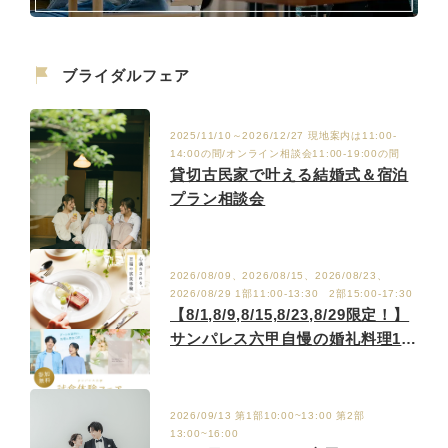
ブライダルフェア
2025/11/10～2026/12/27 現地案内は11:00-
14:00の間/オンライン相談会11:00-19:00の間
貸切古民家で叶える結婚式＆宿泊
プラン相談会
2026/08/09、2026/08/15、2026/08/23、
2026/08/29 1部11:00-13:30 2部15:00-17:30
【8/1,8/9,8/15,8/23,8/29限定！】
サンパレス六甲自慢の婚礼料理1プ
レート体験フェア♩
2026/09/13 第1部10:00~13:00 第2部
13:00~16:00