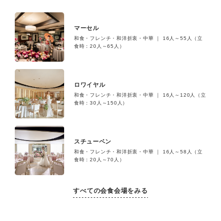
マーセル
和食・フレンチ・和洋折衷・中華 ｜ 16人～55人（立
食時：20人～65人）
ロワイヤル
和食・フレンチ・和洋折衷・中華 ｜ 16人～120人（立
食時：30人～150人）
スチューベン
和食・フレンチ・和洋折衷・中華 ｜ 16人～58人（立
食時：20人～70人）
すべての会食会場をみる