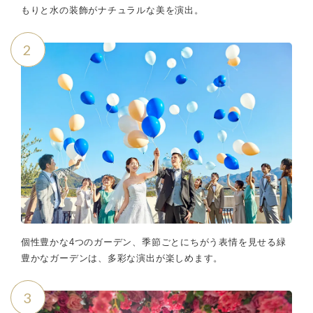
もりと水の装飾がナチュラルな美を演出。
2
個性豊かな4つのガーデン、季節ごとにちがう表情を見せる緑
豊かなガーデンは、多彩な演出が楽しめます。
3