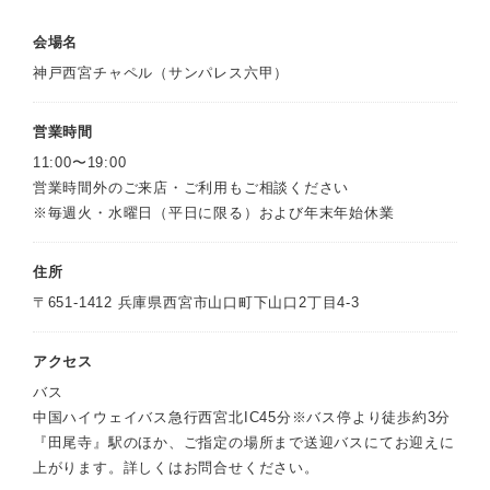
会場名
神戸西宮チャペル（サンパレス六甲）
営業時間
11:00〜19:00
営業時間外のご来店・ご利用もご相談ください
※毎週火・水曜日（平日に限る）および年末年始休業
住所
〒651-1412 兵庫県西宮市山口町下山口2丁目4-3
アクセス
バス
中国ハイウェイバス急行西宮北IC45分※バス停より徒歩約3分
『田尾寺』駅のほか、ご指定の場所まで送迎バスにてお迎えに
上がります。詳しくはお問合せください。