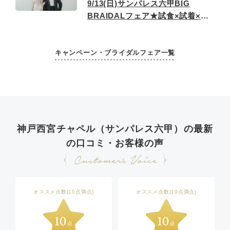
9/13(日)サンパレス六甲BIG
BRAIDALフェア★試食×試着×会
場スタジオ見学
キャンペーン・ブライダルフェア一覧
神戸西宮チャペル（サンパレス六甲）の最新
の口コミ・お客様の声
オススメ点数(10点満点)
オススメ点数(10点満点)