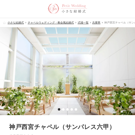
小さな結婚式
チャペルウェディング・教会風結婚式
式場一覧
兵庫県
神戸西宮チャペル（サン
神戸西宮チャペル（サンパレス六甲）