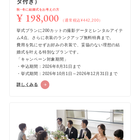
タ付き）
秋~冬に結婚式をお考えの方
¥ 198,000
（通常税込¥442,200）
挙式プランに200カットの撮影データとレンタルアイテ
ム4点、さらに衣装のランクアップ無料特典まで。
費用を気にせずお好みの衣装で、妥協のない理想の結
婚式を叶える特別なプランです。
「キャンペーン対象期間」
・申込期間：2026年8月31日まで
・挙式期間：2026年10月1日～2026年12月31日まで
詳しくみる