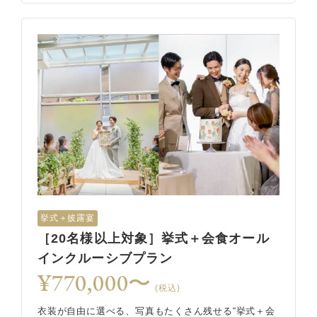
挙式＋披露宴
［20名様以上対象］挙式＋会食オール
インクルーシブプラン
¥770,000〜
(税込)
衣装が自由に選べる、写真もたくさん残せる“挙式＋会