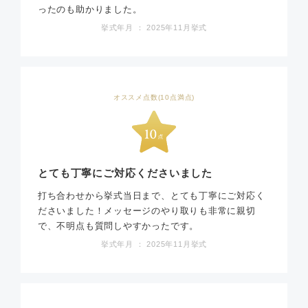
ったのも助かりました。
挙式年月 ： 2025年11月挙式
オススメ点数(10点満点)
とても丁寧にご対応くださいました
打ち合わせから挙式当日まで、とても丁寧にご対応く
ださいました！メッセージのやり取りも非常に親切
で、不明点も質問しやすかったです。
挙式年月 ： 2025年11月挙式