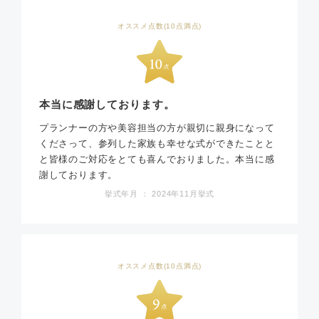
オススメ点数(10点満点)
本当に感謝しております。
プランナーの方や美容担当の方が親切に親身になって
くださって、参列した家族も幸せな式ができたことと
と皆様のご対応をとても喜んでおりました。本当に感
謝しております。
挙式年月 ： 2024年11月挙式
オススメ点数(10点満点)