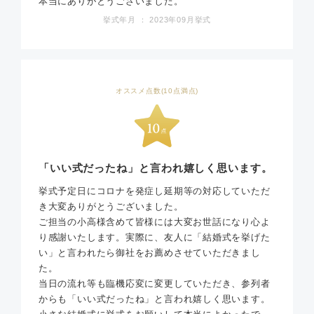
本当にありがとうございました。
挙式年月 ： 2023年09月挙式
オススメ点数(10点満点)
「いい式だったね」と言われ嬉しく思います。
挙式予定日にコロナを発症し延期等の対応していただ
き大変ありがとうございました。
ご担当の小高様含めて皆様には大変お世話になり心よ
り感謝いたします。実際に、友人に「結婚式を挙げた
い」と言われたら御社をお薦めさせていただきまし
た。
当日の流れ等も臨機応変に変更していただき、参列者
からも「いい式だったね」と言われ嬉しく思います。