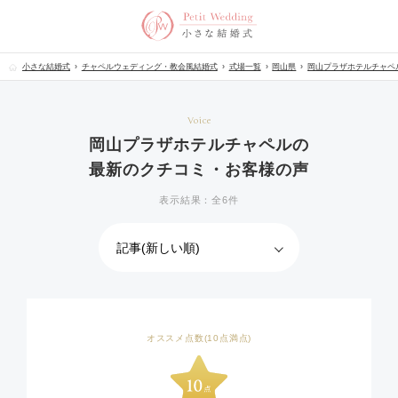
小さな結婚式
チャペルウェディング・教会風結婚式
式場一覧
岡山県
岡山プラザホテルチャペ
Voice
岡山プラザホテルチャペルの
最新のクチコミ・お客様の声
表示結果：全6件
オススメ点数(10点満点)