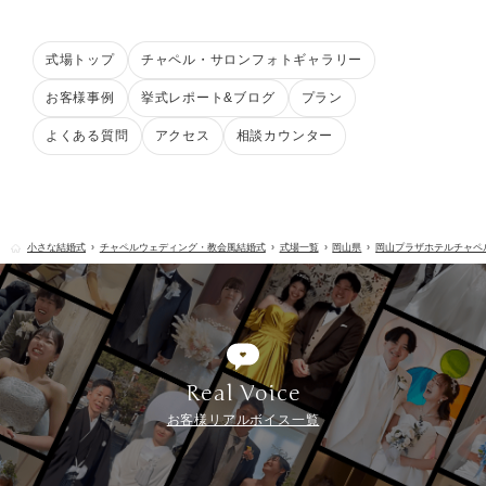
式場トップ
チャペル・サロンフォトギャラリー
お客様事例
挙式レポート&ブログ
プラン
よくある質問
アクセス
相談カウンター
小さな結婚式
チャペルウェディング・教会風結婚式
式場一覧
岡山県
岡山プラザホテルチャペ
Real Voice
お客様リアルボイス一覧