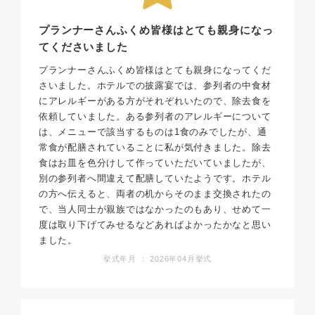
プランナーさんふくめ皆様はとても親身になっ
てくださいました
プランナーさんふくめ皆様はとても親身になってくだ
さいました。ホテルでの披露宴では、参列者の中食材
にアレルギーがある方がそれぞれいたので、除去食を
依頼していました。ある参列者のアレルギーについて
は、メニューで該当するものは1食のみでしたが、通
常食が配膳されていることに私が気付きました。除去
食はお皿を色分けして作っていただいていましたが、
別の参列者へ間違えて配膳していたようです。ホテル
の方へ伝えると、両者の机からそのまま交換されたの
で、当人同士が親族ではなかったのもあり、せめて一
度は取り下げてみせるなどあればよかったかなと思い
ました。
挙式年月 ： 2026年04月挙式