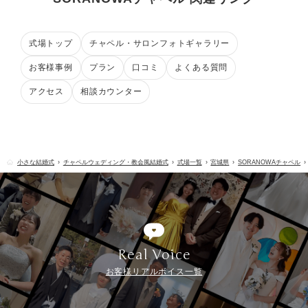
式場トップ
チャペル・サロンフォトギャラリー
お客様事例
プラン
口コミ
よくある質問
アクセス
相談カウンター
小さな結婚式
チャペルウェディング・教会風結婚式
式場一覧
宮城県
SORANOWAチャペル
Real Voice
お客様リアルボイス一覧