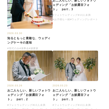
お二人らしい、新しいフォトウ
ェディング「お披露目フォ
ト」 part．3
#フォトウェディング
#10人未満
#お子様も一緒
#ウェディングレポート
2026.03.30
知るともっと素敵な、ウェディ
ングケーキの意味
#挙式のみ
#食事会
#披露宴
2026.03.26
2026.03.23
お二人らしい、新しいフォトウ
お二人らしい、新しいフォトウ
ェディング「お披露目フォ
ェディング「お披露目フォ
ト」 part．2
ト」 part．1
#フォトウェディング
#10人未満
#フォトウェディング
#10人未満