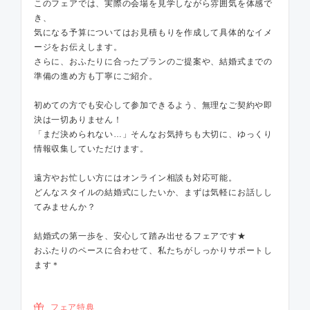
このフェアでは、実際の会場を見学しながら雰囲気を体感で
き、
気になる予算についてはお見積もりを作成して具体的なイメ
ージをお伝えします。
さらに、おふたりに合ったプランのご提案や、結婚式までの
準備の進め方も丁寧にご紹介。
初めての方でも安心して参加できるよう、無理なご契約や即
決は一切ありません！
「まだ決められない…」そんなお気持ちも大切に、ゆっくり
情報収集していただけます。
遠方やお忙しい方にはオンライン相談も対応可能。
どんなスタイルの結婚式にしたいか、まずは気軽にお話しし
てみませんか？
結婚式の第一歩を、安心して踏み出せるフェアです★
おふたりのペースに合わせて、私たちがしっかりサポートし
ます＊
フェア特典