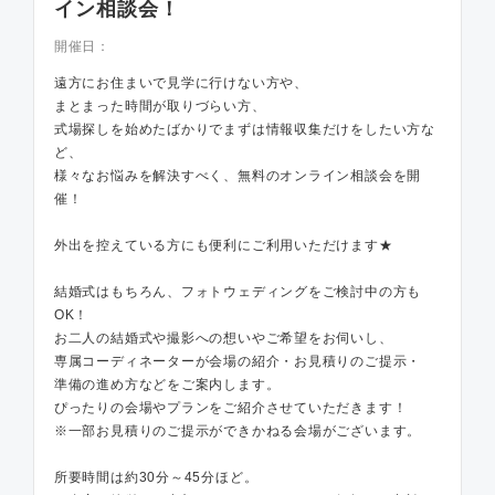
イン相談会！
開催日：
遠方にお住まいで見学に行けない方や、
まとまった時間が取りづらい方、
式場探しを始めたばかりでまずは情報収集だけをしたい方な
ど、
様々なお悩みを解決すべく、無料のオンライン相談会を開
催！
外出を控えている方にも便利にご利用いただけます★
結婚式はもちろん、フォトウェディングをご検討中の方も
OK！
お二人の結婚式や撮影への想いやご希望をお伺いし、
専属コーディネーターが会場の紹介・お見積りのご提示・
準備の進め方などをご案内します。
ぴったりの会場やプランをご紹介させていただきます！
※一部お見積りのご提示ができかねる会場がございます。
所要時間は約30分～45分ほど。