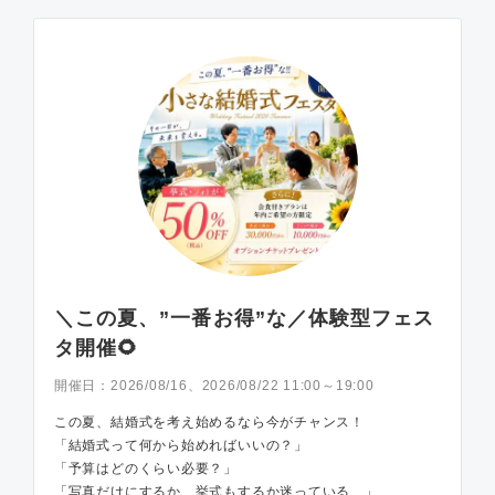
＼この夏、”一番お得”な／体験型フェス
タ開催🌻
開催日：
2026/08/16、2026/08/22 11:00～19:00
この夏、結婚式を考え始めるなら今がチャンス！
「結婚式って何から始めればいいの？」
「予算はどのくらい必要？」
「写真だけにするか、挙式もするか迷っている…」