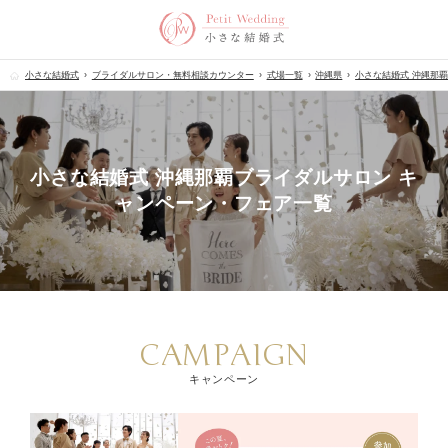
小さな結婚式
ブライダルサロン・無料相談カウンター
式場一覧
沖縄県
小さな結婚式 沖縄那
小さな結婚式 沖縄那覇ブライダルサロン キ
ャンペーン・フェア一覧
CAMPAIGN
キャンペーン