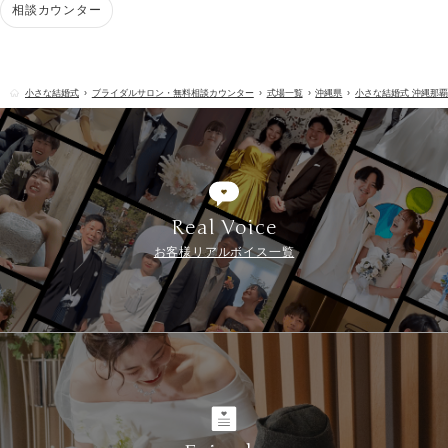
相談カウンター
小さな結婚式
ブライダルサロン・無料相談カウンター
式場一覧
沖縄県
小さな結婚式 沖縄那
Real Voice
お客様リアルボイス一覧