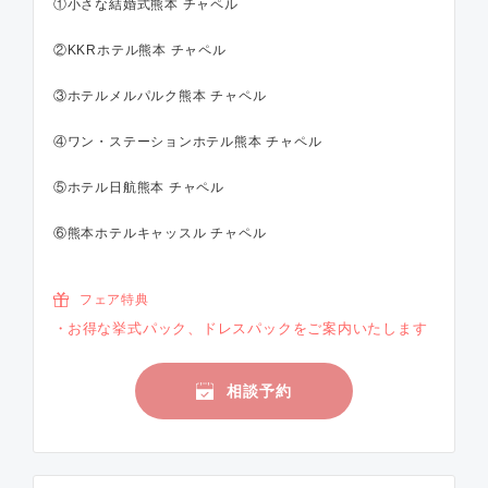
①小さな結婚式熊本 チャペル
②KKRホテル熊本 チャペル
③ホテルメルパルク熊本 チャペル
④ワン・ステーションホテル熊本 チャペル
⑤ホテル日航熊本 チャペル
⑥熊本ホテルキャッスル チャペル
フェア特典
お得な挙式パック、ドレスパックをご案内いたします
相談予約