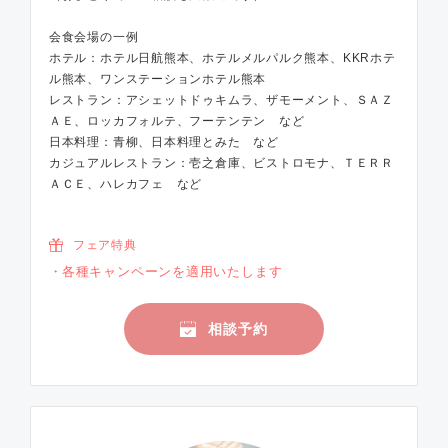
会食会場の一例
ホテル：ホテル日航熊本、ホテルメルパルク熊本、KKRホテ
ル熊本、ワンステーションホテル熊本
レストラン：アシェットドゥキムラ、ザモーメント、ＳＡＺ
ＡＥ、ロッカフォルテ、フーテンテン など
日本料理：青柳、日本料理とみた など
カジュアルレストラン：壱之倉庫、ビストロモナ、ＴＥＲＲ
ＡＣＥ、ハレカフェ など
フェア特典
各種キャンペーンを適用いたします
相談予約