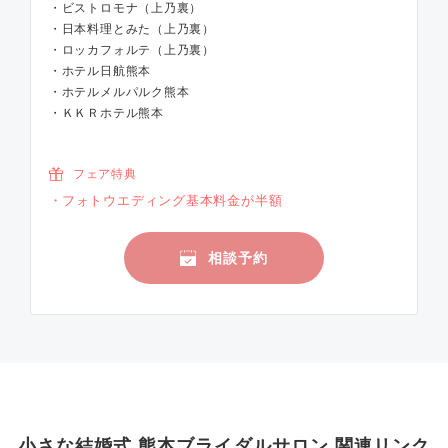
・ビストロモナ（上乃裏）
・日本料理とみた（上乃裏）
・ロッカフォルテ（上乃裏）
・ホテル日航熊本
・ホテルメルパルク熊本
・ＫＫＲホテル熊本
フェア特典
フォトウエディング基本料金が半額
相談予約
小さな結婚式 熊本ブライダルサロン 関連リンク