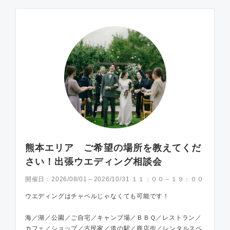
熊本エリア ご希望の場所を教えてくだ
さい！出張ウエディング相談会
開催日：
2026/08/01～2026/10/31 １１：００～１９：００
ウエディングはチャペルじゃなくても可能です！
海／湖／公園／ご自宅／キャンプ場／ＢＢＱ／レストラン／
カフェ／ショップ／古民家／道の駅／商店街／レンタルスペ