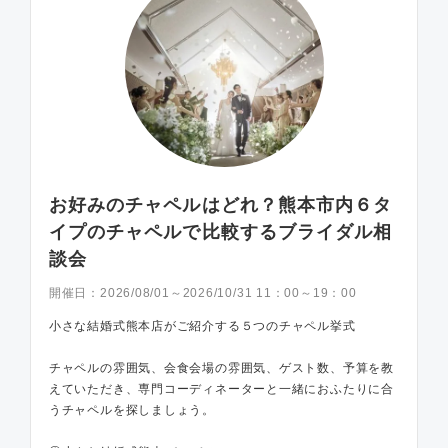
お好みのチャペルはどれ？熊本市内６タ
イプのチャペルで比較するブライダル相
談会
開催日：
2026/08/01～2026/10/31 11：00～19：00
小さな結婚式熊本店がご紹介する５つのチャペル挙式
チャペルの雰囲気、会食会場の雰囲気、ゲスト数、予算を教
えていただき、専門コーディネーターと一緒におふたりに合
うチャペルを探しましょう。