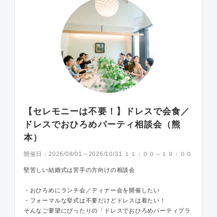
【セレモニーは不要！】ドレスで会食／
ドレスでおひろめパーティ相談会（熊
本）
開催日：
2026/08/01～2026/10/31 １１：００～１９：００
堅苦しい結婚式は苦手の方向けの相談会
・おひろめにランチ会／ディナー会を開催したい
・フォーマルな挙式は不要だけどドレスは着たい！
そんなご要望にぴったりの「ドレスでおひろめパーティプラ