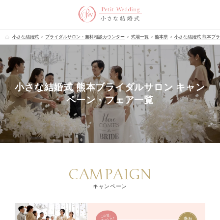
小さな結婚式
ブライダルサロン・無料相談カウンター
式場一覧
熊本県
小さな結婚式 熊本ブ
小さな結婚式 熊本ブライダルサロン キャン
ペーン・フェア一覧
CAMPAIGN
キャンペーン