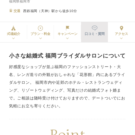
福岡県福岡市
交通
西鉄福岡（天神）駅から徒歩10分
式場紹介
プラン・料金
キャンペーン
口コミ・質問
アクセス
小さな結婚式 福岡ブライダルサロンについて
好感度なショップが並ぶ福岡のファッションストリート・大
名、レンガ造りの外観がおしゃれな「花形館」内にあるブライ
ダルサロン。 福岡市内や近郊のホテル・レストランウェディ
ング、リゾートウェディング、写真だけの結婚式フォト婚ま
で。ご相談は随時受け付けておりますので、デートついでにお
気軽にお立ち寄りください。