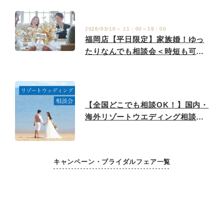
2026/03/10～ 11：00～19：00
福岡店【平日限定】家族婚！ゆっ
たりなんでも相談会＜時短も可
能！＞
【全国どこでも相談OK！】国内・
海外リゾートウエディング相談フ
ェア♪
キャンペーン・ブライダルフェア一覧