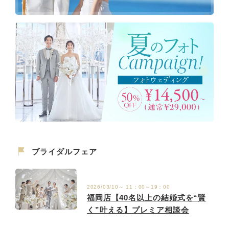
ブライダルフェア
2026/03/10～ 11：00～19：00
福岡店【40名以上の結婚式を“賢
く”叶える】プレミア相談会