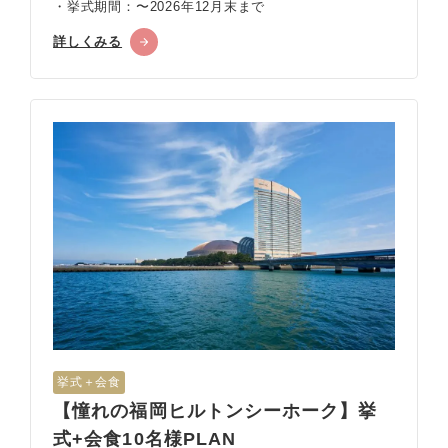
・挙式期間：〜2026年12月末まで
詳しくみる
挙式＋会食
【憧れの福岡ヒルトンシーホーク】挙
式+会食10名様PLAN