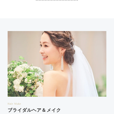
Hair Make
ブライダルヘア＆メイク