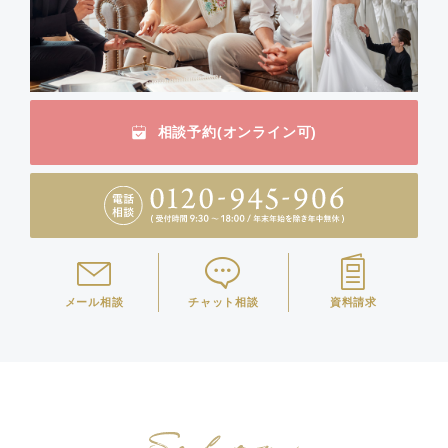
相談予約(オンライン可)
メール相談
チャット相談
資料請求