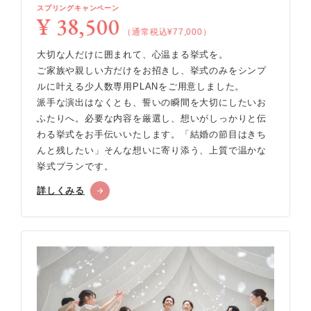
スプリングキャンペーン
¥ 38,500
（通常税込¥77,000）
大切な人だけに囲まれて、心温まる挙式を。
ご家族や親しい方だけをお招きし、挙式のみをシンプ
ルに叶える少人数専用PLANをご用意しました。
派手な演出はなくとも、誓いの瞬間を大切にしたいお
ふたりへ。必要な内容を厳選し、想いがしっかりと伝
わる挙式をお手伝いいたします。「結婚の節目はきち
んと残したい」そんな想いに寄り添う、上質で温かな
挙式プランです。
詳しくみる