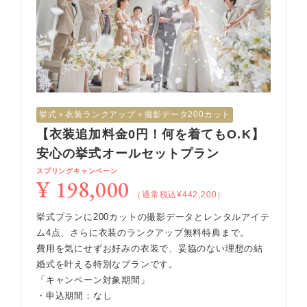
挙式︎＋衣装ランクアップ＋撮影データ200カット
【衣装追加料金0円！何を着てもO.K】
安心の挙式オールセットプラン
スプリングキャンペーン
¥ 198,000
（通常税込¥442,200）
挙式プランに200カットの撮影データとレンタルアイテ
ム4点、さらに衣装のランクアップ無料特典まで。
費用を気にせずお好みの衣装で、妥協のない理想の結
婚式を叶える特別なプランです。
「キャンペーン対象期間」
・申込期間：なし