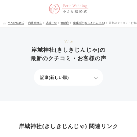
小さな結婚式
和装結婚式
式場一覧
大阪府
岸城神社(きしきじんじゃ)
最新のクチコミ・お客
Voice
岸城神社(きしきじんじゃ)の
最新のクチコミ・お客様の声
岸城神社(きしきじんじゃ) 関連リンク