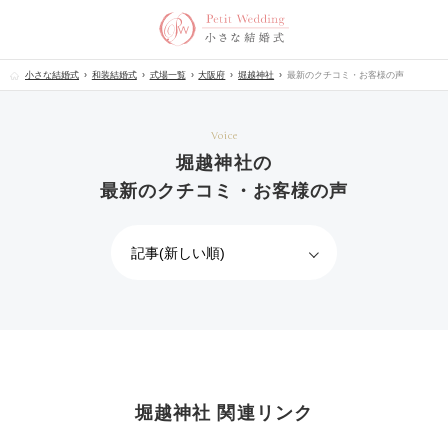
小さな結婚式
和装結婚式
式場一覧
大阪府
堀越神社
最新のクチコミ・お客様の声
Voice
堀越神社の
最新のクチコミ・お客様の声
堀越神社 関連リンク