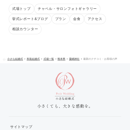
式場トップ
チャペル・サロンフォトギャラリー
挙式レポート&ブログ
プラン
会食
アクセス
相談カウンター
小さな結婚式
和装結婚式
式場一覧
熊本県
粟嶋神社
最新のクチコミ・お客様の声
小さくても、大きな感動を。
サイトマップ