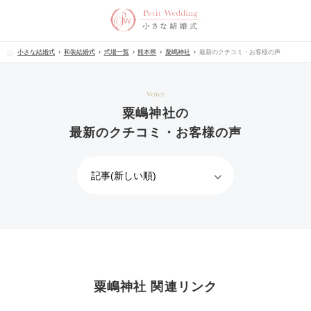
小さな結婚式
和装結婚式
式場一覧
熊本県
粟嶋神社
最新のクチコミ・お客様の声
Voice
粟嶋神社の
最新のクチコミ・お客様の声
粟嶋神社 関連リンク