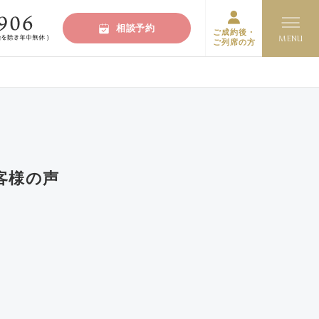
相談予約
ご成約後・
ご列席の方
客様の声