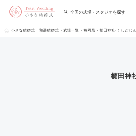
全国の式場・スタジオを探す
小さな結婚式
和装結婚式
式場一覧
福岡県
櫛田神社(くしだじん
櫛田神