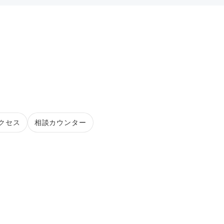
クセス
相談カウンター