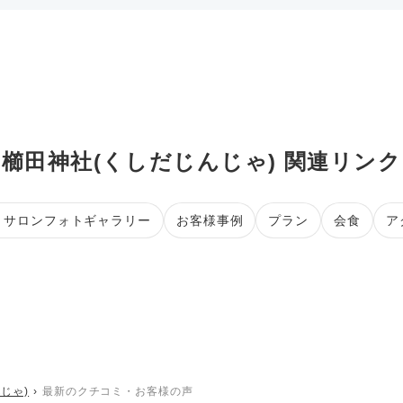
櫛田神社(くしだじんじゃ) 関連リンク
・サロンフォトギャラリー
お客様事例
プラン
会食
ア
じゃ)
最新のクチコミ・お客様の声