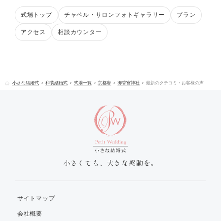
式場トップ
チャペル・サロンフォトギャラリー
プラン
アクセス
相談カウンター
小さな結婚式
和装結婚式
式場一覧
京都府
御香宮神社
最新のクチコミ・お客様の声
小さくても、大きな感動を。
サイトマップ
会社概要