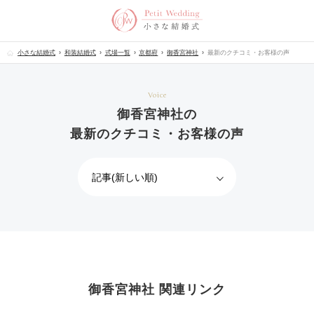
小さな結婚式
和装結婚式
式場一覧
京都府
御香宮神社
最新のクチコミ・お客様の声
Voice
御香宮神社の
最新のクチコミ・お客様の声
御香宮神社 関連リンク