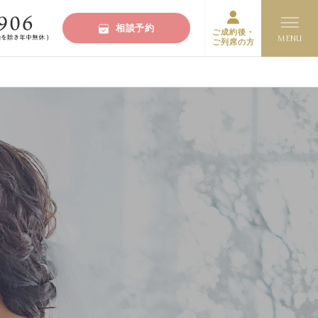
相談予約
ご成約後・
ご列席の方
グ