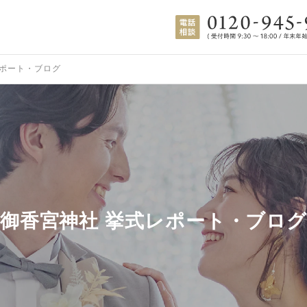
ポート・ブログ
御香宮神社 挙式レポート・ブロ