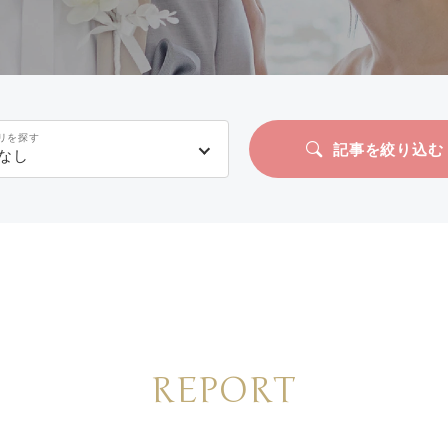
リを探す
記事を絞り込む
なし
REPORT