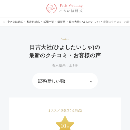
小さな結婚式
和装結婚式
式場一覧
滋賀県
日吉大社(ひよしたいしゃ)
最新のクチコミ・お客
Voice
日吉大社(ひよしたいしゃ)の
最新のクチコミ・お客様の声
表示結果：全1件
オススメ点数(10点満点)