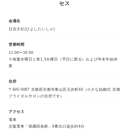
セス
会場名
日吉大社(ひよしたいしゃ)
営業時間
11:00〜19:00
※毎週水曜日と第1,3火曜日（平日に限る）および年末年始休
業
住所
〒605-0087 京都府京都市東山区元吉町60（小さな結婚式 京都
ブライダルサロンの住所です）
アクセス
電車
京阪電車「祇園四条駅」9番出口徒歩約4分