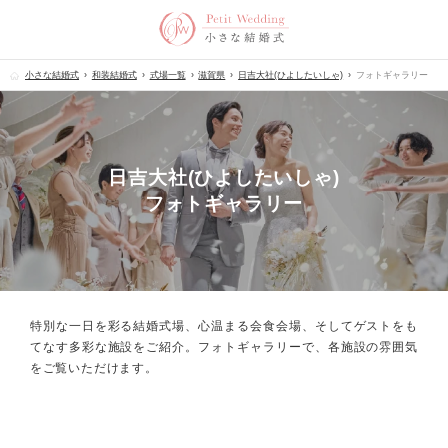
小さな結婚式
和装結婚式
式場一覧
滋賀県
日吉大社(ひよしたいしゃ)
フォトギャラリー
日吉大社(ひよしたいしゃ)
フォトギャラリー
特別な一日を彩る結婚式場、心温まる会食会場、
そしてゲストをも
てなす多彩な施設をご紹介。フォトギャラリーで、
各施設の雰囲気
をご覧いただけます。