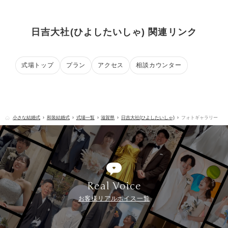
日吉大社(ひよしたいしゃ) 関連リンク
式場トップ
プラン
アクセス
相談カウンター
小さな結婚式
和装結婚式
式場一覧
滋賀県
日吉大社(ひよしたいしゃ)
フォトギャラリー
Real Voice
お客様リアルボイス一覧