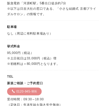
阪急電鉄「河原町駅」5番出口徒歩約7分
※以下は日吉大社の窓口である、「小さな結婚式 京都ブライ
ダルサロン」の情報です。
駐車場
なし（周辺に有料駐車場あり）
挙式料金
95,000円（税込）
※土日祝日は33,000円（税込）増
※初穂料は＋80,000円となります。
TEL
新規ご相談・ご予約窓口
0120-945-906
受付時間：09:30～18:00
（定休日：年末年始を除き年中無休）